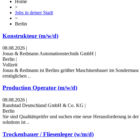
Home
>
Jobs in deiner Stadt
>
Berlin
Konstrukteur (m/w/d)
08.08.2026
|
Jonas & Redmann Automationstechnik GmbH
|
Berlin
|
Vollzeit
Jonas & Redmann ist Berlins größter Maschinenbauer im Sondermasch
ermöglichen ..
Production Operator (m/w/d)
08.08.2026
|
Randstad Deutschland GmbH & Co. KG
|
Berlin
Sie sind Qualitätsprüfer und suchen eine neue Herausforderung in 
solutions ist ..
Trockenbauer / Fliesenleger (w/m/d)