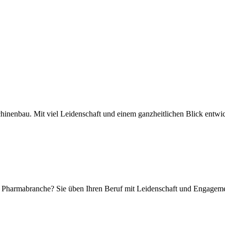
inenbau. Mit viel Leidenschaft und einem ganzheitlichen Blick entwi
der Pharmabranche? Sie üben Ihren Beruf mit Leidenschaft und Engage