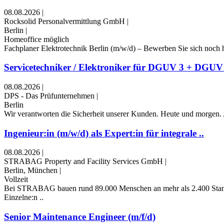
08.08.2026
|
Rocksolid Personalvermittlung GmbH
|
Berlin
|
Homeoffice möglich
Fachplaner Elektrotechnik Berlin (m/w/d) – Bewerben Sie sich noch h
Servicetechniker / Elektroniker für DGUV 3 + DGUV 
08.08.2026
|
DPS - Das Prüfunternehmen
|
Berlin
Wir verantworten die Sicherheit unserer Kunden. Heute und morgen. Als
Ingenieur:in (m/w/d) als Expert:in für integrale ..
08.08.2026
|
STRABAG Property and Facility Services GmbH
|
Berlin, München
|
Vollzeit
Bei STRABAG bauen rund 89.000 Menschen an mehr als 2.400 Standorte
Einzelne:n ..
Senior Maintenance Engineer (m/f/d)