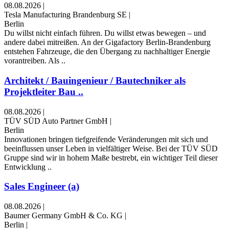
08.08.2026
|
Tesla Manufacturing Brandenburg SE
|
Berlin
Du willst nicht einfach führen. Du willst etwas bewegen – und
andere dabei mitreißen. An der Gigafactory Berlin-Brandenburg
entstehen Fahrzeuge, die den Übergang zu nachhaltiger Energie
vorantreiben. Als ..
Architekt / Bauingenieur / Bautechniker als
Projektleiter Bau ..
08.08.2026
|
TÜV SÜD Auto Partner GmbH
|
Berlin
Innovationen bringen tiefgreifende Veränderungen mit sich und
beeinflussen unser Leben in vielfältiger Weise. Bei der TÜV SÜD
Gruppe sind wir in hohem Maße bestrebt, ein wichtiger Teil dieser
Entwicklung ..
Sales Engineer (a)
08.08.2026
|
Baumer Germany GmbH & Co. KG
|
Berlin
|