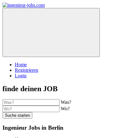
Home
Registrieren
Login
finde deinen JOB
Was?
Wo?
Suche starten
Ingenieur Jobs in Berlin