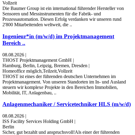
Vollzeit
Die Baumer Group ist ein international führender Hersteller von
Sensoren und Messinstrumenten für die Fabrik- und
Prozessautomation. Diesen Erfolg verdanken wir unseren rund
2'800 Mitarbeitenden weltweit, die ..
Ingenieur*in (m/w/d) im Projektmanagement
Bereich ..
08.08.2026
|
THOST Projektmanagement GmbH
|
Hamburg, Berlin, Leipzig, Bremen, Dresden
|
Homeoffice möglich,Teilzeit,Vollzeit
THOST ist eines der führenden deutschen Unternehmen im
Projektmanagement. Von unseren Standorten im In- und Ausland
steuern wir komplexe Projekte in den Bereichen Immobilien,
Mobilität, IT, Anlagenbau, ..
Anlagenmechaniker / Servicetechniker HLS (m/w/d)
08.08.2026
|
ISS Facility Services Holding GmbH
|
Berlin
Sicher, gut bezahlt und anspruchsvoll!Als einer der führenden