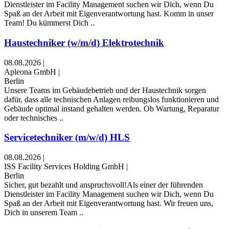
Dienstleister im Facility Management suchen wir Dich, wenn Du
Spaß an der Arbeit mit Eigenverantwortung hast. Komm in unser
Team! Du kümmerst Dich ..
Haustechniker (w/m/d) Elektrotechnik
08.08.2026
|
Apleona GmbH
|
Berlin
Unsere Teams im Gebäudebetrieb und der Haustechnik sorgen
dafür, dass alle technischen Anlagen reibungslos funktionieren und
Gebäude optimal instand gehalten werden. Ob Wartung, Reparatur
oder technisches ..
Servicetechniker (m/w/d) HLS
08.08.2026
|
ISS Facility Services Holding GmbH
|
Berlin
Sicher, gut bezahlt und anspruchsvoll!Als einer der führenden
Dienstleister im Facility Management suchen wir Dich, wenn Du
Spaß an der Arbeit mit Eigenverantwortung hast. Wir freuen uns,
Dich in unserem Team ..