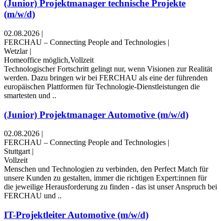
(Junior) Projektmanager technische Projekte
(m/w/d)
02.08.2026
|
FERCHAU – Connecting People and Technologies
|
Wetzlar
|
Homeoffice möglich,Vollzeit
Technologischer Fortschritt gelingt nur, wenn Visionen zur Realität
werden. Dazu bringen wir bei FERCHAU als eine der führenden
europäischen Plattformen für Technologie-Dienstleistungen die
smartesten und ..
(Junior) Projektmanager Automotive (m/w/d)
02.08.2026
|
FERCHAU – Connecting People and Technologies
|
Stuttgart
|
Vollzeit
Menschen und Technologien zu verbinden, den Perfect Match für
unsere Kunden zu gestalten, immer die richtigen Expert:innen für
die jeweilige Herausforderung zu finden - das ist unser Anspruch bei
FERCHAU und ..
IT-Projektleiter Automotive (m/w/d)