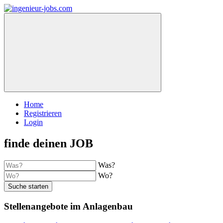
Home
Registrieren
Login
finde deinen JOB
Was?
Wo?
Suche starten
Stellenangebote im Anlagenbau