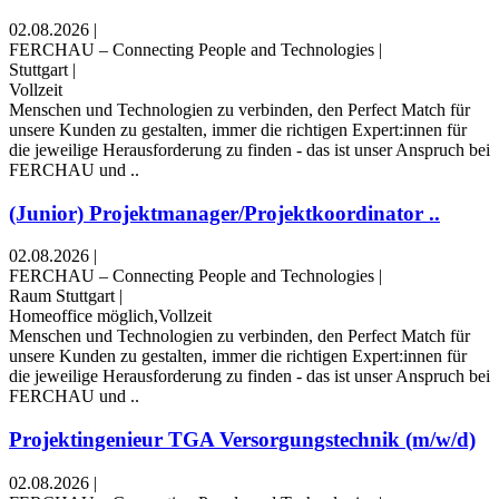
02.08.2026
|
FERCHAU – Connecting People and Technologies
|
Stuttgart
|
Vollzeit
Menschen und Technologien zu verbinden, den Perfect Match für
unsere Kunden zu gestalten, immer die richtigen Expert:innen für
die jeweilige Herausforderung zu finden - das ist unser Anspruch bei
FERCHAU und ..
(Junior) Projektmanager/Projektkoordinator ..
02.08.2026
|
FERCHAU – Connecting People and Technologies
|
Raum Stuttgart
|
Homeoffice möglich,Vollzeit
Menschen und Technologien zu verbinden, den Perfect Match für
unsere Kunden zu gestalten, immer die richtigen Expert:innen für
die jeweilige Herausforderung zu finden - das ist unser Anspruch bei
FERCHAU und ..
Projektingenieur TGA Versorgungstechnik (m/w/d)
02.08.2026
|