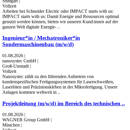
Stuttgart
|
Vollzeit
Arbeiten bei Schneider Electric oder IMPACT starts with us:
IMPACT starts with us: Damit Energie und Ressourcen optimal
genutzt werden können, bieten wir unseren Kund:innen auf der
ganzen Welt digitale Energie- ..
Ingenieur*in / Mechatroniker*in
Sondermaschinenbau (m/w/d)
01.08.2026
|
nanosystec GmbH
|
Groß-Umstadt
|
Vollzeit
Nanosystec zählt zu den führenden Anbietern von
kundenspezifischen Fertigungssystemen für Laserschweißen,
Laserlöten und Präzisionskleben in der Mikrofertigung. Unsere
Anlagen kommen weltweit in ..
Projektleitung (m/w/d) im Bereich des technischen ..
01.08.2026
|
WAGNER Group GmbH
|
München
|