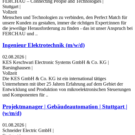
FERCHAU – Connecting People and Technologies
|
Stuttgart
|
Vollzeit
Menschen und Technologien zu verbinden, den Perfect Match für
unsere Kunden zu gestalten, immer die richtigen Expert:innen für
die jeweilige Herausforderung zu finden - das ist unser Anspruch bei
FERCHAU und ..
Ingenieur Elektrotechnik (m/w/d)
02.08.2026
|
KES Keschwari Electronic Systems GmbH & Co. KG
|
Barsinghausen
|
Vollzeit
Die KES GmbH & Co. KG ist ein international tätiges
Unternehmen mit über 25 Jahren Erfahrung auf dem Gebiet der
Entwicklung und Produktion von mikroelektronischen Steuerungen
und Komponenten für ..
Projektmanager | Gebäudeautomation | Stuttgart |
(w/m/d)
01.08.2026
|
Schneider Electric GmbH
|