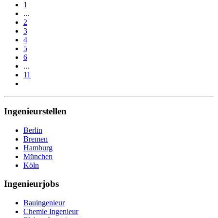
1
...
2
3
4
5
6
...
11
Ingenieurstellen
Berlin
Bremen
Hamburg
München
Köln
Ingenieurjobs
Bauingenieur
Chemie Ingenieur