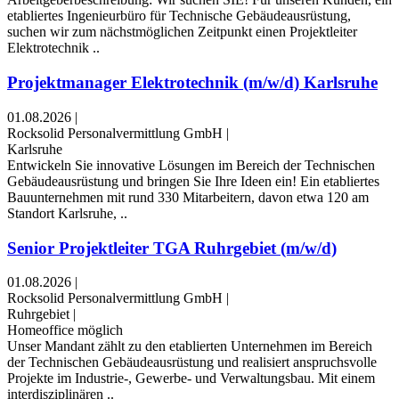
etabliertes Ingenieurbüro für Technische Gebäudeausrüstung,
suchen wir zum nächstmöglichen Zeitpunkt einen Projektleiter
Elektrotechnik ..
Projektmanager Elektrotechnik (m/w/d) Karlsruhe
01.08.2026
|
Rocksolid Personalvermittlung GmbH
|
Karlsruhe
Entwickeln Sie innovative Lösungen im Bereich der Technischen
Gebäudeausrüstung und bringen Sie Ihre Ideen ein! Ein etabliertes
Bauunternehmen mit rund 330 Mitarbeitern, davon etwa 120 am
Standort Karlsruhe, ..
Senior Projektleiter TGA Ruhrgebiet (m/w/d)
01.08.2026
|
Rocksolid Personalvermittlung GmbH
|
Ruhrgebiet
|
Homeoffice möglich
Unser Mandant zählt zu den etablierten Unternehmen im Bereich
der Technischen Gebäudeausrüstung und realisiert anspruchsvolle
Projekte im Industrie-, Gewerbe- und Verwaltungsbau. Mit einem
interdisziplinären ..