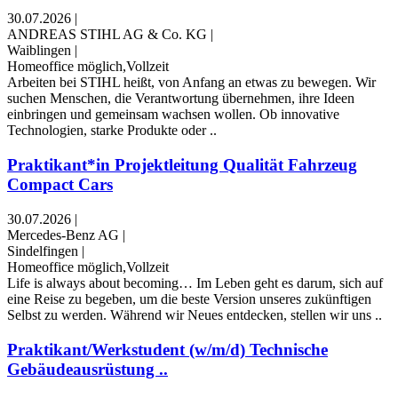
30.07.2026
|
ANDREAS STIHL AG & Co. KG
|
Waiblingen
|
Homeoffice möglich,Vollzeit
Arbeiten bei STIHL heißt, von Anfang an etwas zu bewegen. Wir
suchen Menschen, die Verantwortung übernehmen, ihre Ideen
einbringen und gemeinsam wachsen wollen. Ob innovative
Technologien, starke Produkte oder ..
Praktikant*in Projektleitung Qualität Fahrzeug
Compact Cars
30.07.2026
|
Mercedes-Benz AG
|
Sindelfingen
|
Homeoffice möglich,Vollzeit
Life is always about becoming… Im Leben geht es darum, sich auf
eine Reise zu begeben, um die beste Version unseres zukünftigen
Selbst zu werden. Während wir Neues entdecken, stellen wir uns ..
Praktikant/Werkstudent (w/m/d) Technische
Gebäudeausrüstung ..