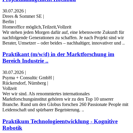
30.07.2026
|
Drees & Sommer SE
|
Berlin
|
Homeoffice möglich,Teilzeit,Vollzeit
Wir stehen jeden Morgen dafür auf, eine lebenswerte Zukunft für
nachfolgende Generationen zu schaffen. Je nach Projekt sind wir
Berater, Umsetzer – oder beides – nachhaltiger, innovativer und ..
Praktikant (m/w/d) in der Marktforschung im
Bereich Industrie ..
30.07.2026
|
Psyma + Consultic GmbH
|
Rückersdorf, Nürnberg
|
Vollzeit
Wer wir sind. Als renommiertes internationales
Marktforschungsinstitut gehören wir zu den Top 10 unserer
Branche. Rund um den Globus forschen 260 Passionate People mit
Leidenschaft und spürbarer Begeisterung. ..
Praktikum Technologieentwicklung - Kognitive
Robotik