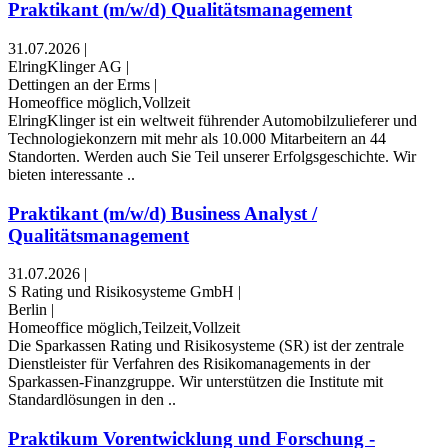
Praktikant (m/w/d) Qualitätsmanagement
31.07.2026
|
ElringKlinger AG
|
Dettingen an der Erms
|
Homeoffice möglich,Vollzeit
ElringKlinger ist ein weltweit führender Automobilzulieferer und
Technologiekonzern mit mehr als 10.000 Mitarbeitern an 44
Standorten. Werden auch Sie Teil unserer Erfolgsgeschichte. Wir
bieten interessante ..
Praktikant (m/w/d) Business Analyst /
Qualitätsmanagement
31.07.2026
|
S Rating und Risikosysteme GmbH
|
Berlin
|
Homeoffice möglich,Teilzeit,Vollzeit
Die Sparkassen Rating und Risikosysteme (SR) ist der zentrale
Dienstleister für Verfahren des Risiko­manage­ments in der
Sparkassen-Finanzgruppe. Wir unterstützen die Institute mit
Standardlösungen in den ..
Praktikum Vorentwicklung und Forschung -