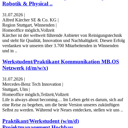
Robotik & Physical ..
31.07.2026
|
Alfred Kärcher SE & Co. KG
|
Region Stuttgart, Winnenden
|
Homeoffice möglich,Vollzeit
Kärcher ist der weltweit führende Anbieter von Reinigungstechnik
und steht für Qualität, Innovation und Nachhaltigkeit. Diesen Erfolg
verdanken wir unseren über 3.700 Mitarbeitenden in Winnenden
und in ..
Werkstudent/Praktikant Kommunikation MB.OS
Netzwerk (d/m/w/x)
31.07.2026
|
Mercedes-Benz Tech Innovation
|
Stuttgart, Ulm
|
Homeoffice möglich,Teilzeit,Vollzeit
Life is always about becoming… Im Leben geht es darum, sich auf
eine Reise zu begeben, um die beste Version unseres zukünftigen
Selbst zu werden. Während wir Neues entdecken, stellen wir uns ..
Praktikant/Werkstudent (w/m/d)
Projektmanagement Hochbau