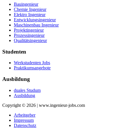
Bauingenieur
Chemie Ingenieur
Elektro Ingenieur
Entwicklungsingenieur
Maschinenbau Ingenieur
Projektingenieur
Prozessingenieur
Qualitätsingenieur
Studenten
Werkstudenten Jobs
Praktikumsangebote
Ausbildung
duales Studum
Ausbildung
Copyright © 2026 | www.ingenieur-jobs.com
Arbeitgeber
Impressum
Datenschutz