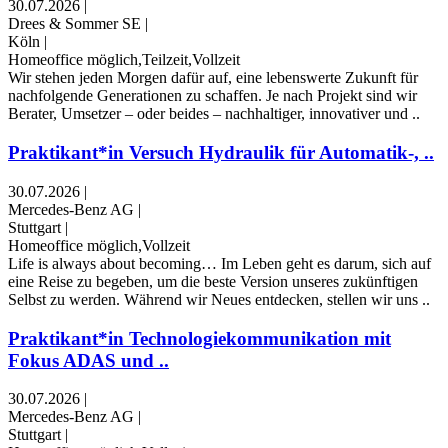
30.07.2026
|
Drees & Sommer SE
|
Köln
|
Homeoffice möglich,Teilzeit,Vollzeit
Wir stehen jeden Morgen dafür auf, eine lebenswerte Zukunft für
nachfolgende Generationen zu schaffen. Je nach Projekt sind wir
Berater, Umsetzer – oder beides – nachhaltiger, innovativer und ..
Praktikant*in Versuch Hydraulik für Automatik-, ..
30.07.2026
|
Mercedes-Benz AG
|
Stuttgart
|
Homeoffice möglich,Vollzeit
Life is always about becoming… Im Leben geht es darum, sich auf
eine Reise zu begeben, um die beste Version unseres zukünftigen
Selbst zu werden. Während wir Neues entdecken, stellen wir uns ..
Praktikant*in Technologiekommunikation mit
Fokus ADAS und ..
30.07.2026
|
Mercedes-Benz AG
|
Stuttgart
|