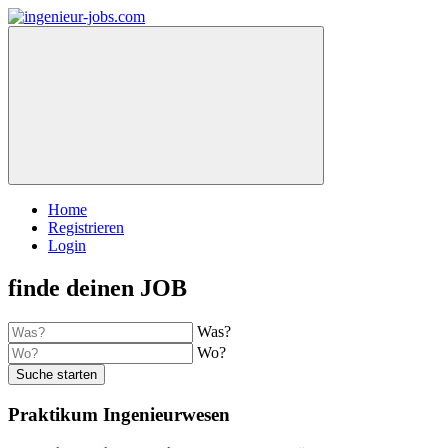
Home
Registrieren
Login
finde deinen JOB
Was?
Wo?
Suche starten
Praktikum Ingenieurwesen