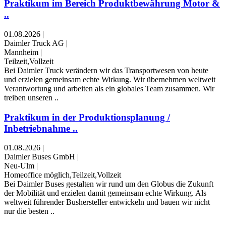
Praktikum im Bereich Produktbewährung Motor &
..
01.08.2026
|
Daimler Truck AG
|
Mannheim
|
Teilzeit,Vollzeit
Bei Daimler Truck verändern wir das Transportwesen von heute
und erzielen gemeinsam echte Wirkung. Wir übernehmen weltweit
Verantwortung und arbeiten als ein globales Team zusammen. Wir
treiben unseren ..
Praktikum in der Produktionsplanung /
Inbetriebnahme ..
01.08.2026
|
Daimler Buses GmbH
|
Neu-Ulm
|
Homeoffice möglich,Teilzeit,Vollzeit
Bei Daimler Buses gestalten wir rund um den Globus die Zukunft
der Mobilität und erzielen damit gemeinsam echte Wirkung. Als
weltweit führender Bushersteller entwickeln und bauen wir nicht
nur die besten ..