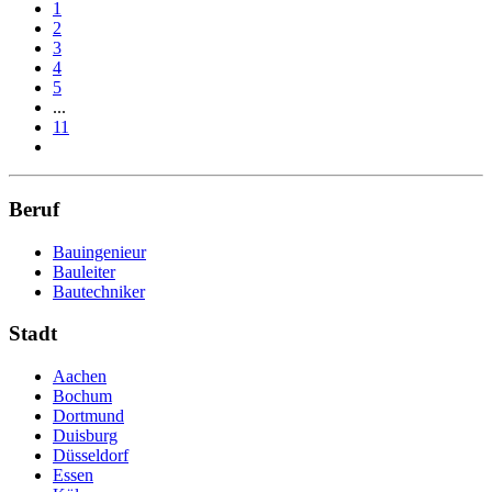
1
2
3
4
5
...
11
Beruf
Bauingenieur
Bauleiter
Bautechniker
Stadt
Aachen
Bochum
Dortmund
Duisburg
Düsseldorf
Essen