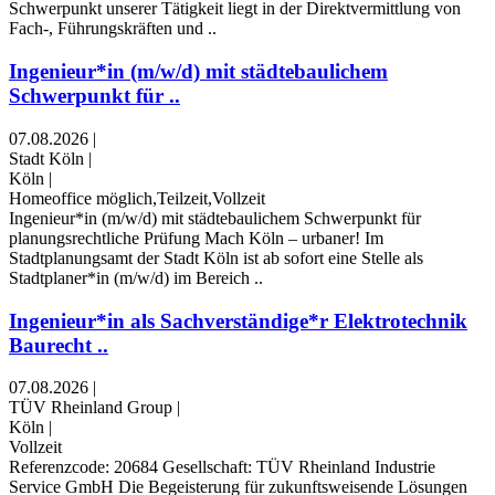
Schwerpunkt unserer Tätigkeit liegt in der Direktvermittlung von
Fach-, Führungskräften und ..
Ingenieur*in (m/w/d) mit städtebaulichem
Schwerpunkt für ..
07.08.2026
|
Stadt Köln
|
Köln
|
Homeoffice möglich,Teilzeit,Vollzeit
Ingenieur*in (m/w/d) mit städtebaulichem Schwerpunkt für
planungsrechtliche Prüfung Mach Köln – urbaner! Im
Stadtplanungsamt der Stadt Köln ist ab sofort eine Stelle als
Stadtplaner*in (m/w/d) im Bereich ..
Ingenieur*in als Sachverständige*r Elektrotechnik
Baurecht ..
07.08.2026
|
TÜV Rheinland Group
|
Köln
|
Vollzeit
Referenzcode: 20684 Gesellschaft: TÜV Rheinland Industrie
Service GmbH Die Begeisterung für zukunftsweisende Lösungen