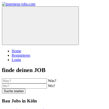
Home
Registrieren
Login
finde deinen JOB
Was?
Wo?
Suche starten
Bau Jobs in Köln