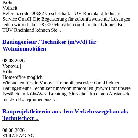
Köln
|
Vollzeit
Referenzcode: 20682 Gesellschaft: TÜV Rheinland Industrie
Service GmbH Die Begeisterung für zukunftsweisende Lösungen
teilen wir mit über 28.000 Menschen rund um den Globus. Bei
TÜV Rheinland können Sie ..
Bauingenieur / Techniker (m/w/d) für
Wohnimmobilien
08.08.2026
|
Vonovia
|
Köln
|
Homeoffice möglich
Wir suchen für die Vonovia Immobilienservice GmbH eine:n
Bauingenieur / Techniker für Wohnimmobilien (m/w/d) für unsere
Bestände in Köln-West Beratung: Sie stehen im engen Austausch
mit den Kolleg:innen aus ..
Bauprojektleiter:in aus dem Verkehrswegebau als
Technische:r ..
08.08.2026
|
STRABAG AG
|