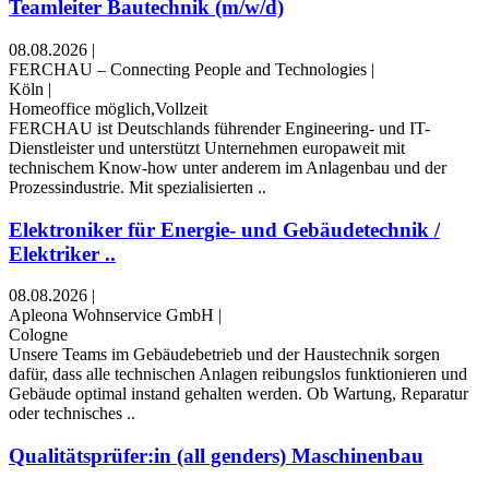
Teamleiter Bautechnik (m/w/d)
08.08.2026
|
FERCHAU – Connecting People and Technologies
|
Köln
|
Homeoffice möglich,Vollzeit
FERCHAU ist Deutschlands führender Engineering- und IT-
Dienstleister und unterstützt Unternehmen europaweit mit
technischem Know-how unter anderem im Anlagenbau und der
Prozessindustrie. Mit spezialisierten ..
Elektroniker für Energie- und Gebäudetechnik /
Elektriker ..
08.08.2026
|
Apleona Wohnservice GmbH
|
Cologne
Unsere Teams im Gebäudebetrieb und der Haustechnik sorgen
dafür, dass alle technischen Anlagen reibungslos funktionieren und
Gebäude optimal instand gehalten werden. Ob Wartung, Reparatur
oder technisches ..
Qualitätsprüfer:in (all genders) Maschinenbau