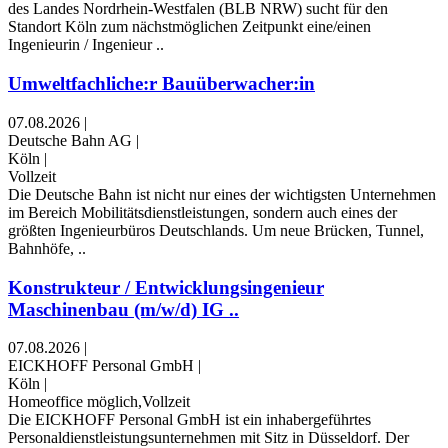
des Landes Nordrhein‑Westfalen (BLB NRW) sucht für den
Standort Köln zum nächst­möglichen Zeitpunkt eine/einen
Ingenieurin / Ingenieur ..
Umweltfachliche:r Bauüberwacher:in
07.08.2026
|
Deutsche Bahn AG
|
Köln
|
Vollzeit
Die Deutsche Bahn ist nicht nur eines der wichtigsten Unternehmen
im Bereich Mobilitätsdienstleistungen, sondern auch eines der
größten Ingenieurbüros Deutschlands. Um neue Brücken, Tunnel,
Bahnhöfe, ..
Konstrukteur / Entwicklungsingenieur
Maschinenbau (m/w/d) IG ..
07.08.2026
|
EICKHOFF Personal GmbH
|
Köln
|
Homeoffice möglich,Vollzeit
Die EICKHOFF Personal GmbH ist ein inhabergeführtes
Personaldienstleistungsunternehmen mit Sitz in Düsseldorf. Der