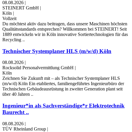
08.08.2026
|
STEINERT GmbH
|
Köln
|
Vollzeit
Du möchtest aktiv dazu beitragen, dass unsere Maschinen höchsten
Qualitätsstandards entsprechen? Willkommen bei STEINERT! Seit
1889 entwickeln wir in Köln innovative Sortiertechnologien für das
Recycling ..
Technischer Systemplaner HLS (m/w/d) Köln
08.08.2026
|
Rocksolid Personalvermittlung GmbH
|
Köln
Zeichnen Sie Zukunft mit – als Technischer Systemplaner HLS
(m/w/d) Köln Ein etabliertes, familiengeführtes Ingenieurbüro der
Technischen Gebäudeausrüstung in zweiter Generation plant seit
über 40 Jahren ..
Ingenieur*in als Sachverständige*r Elektrotechnik
Baurecht ..
08.08.2026
|
TÜV Rheinland Group
|