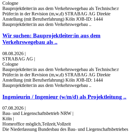
Cologne
Bauprojektleiter:in aus dem Verkehrswegebau als Technische:r
Prüfer:in in der Revision (m,w,d) STRABAG AG Direkte
Anstellung (mit Berufserfahrung) Köln JOB-ID: 1444
Bauprojektleiter:in aus dem Verkehrswegebau ..
Wir suchen: Bauprojektleiter:in aus dem
Verkehrswegebau als ..
08.08.2026
|
STRABAG AG
|
Cologne
Bauprojektleiter:in aus dem Verkehrswegebau als Technische:r
Prüfer:in in der Revision (m,w,d) STRABAG AG Direkte
Anstellung (mit Berufserfahrung) Köln JOB-ID: 1444
Bauprojektleiter:in aus dem Verkehrswegebau ..
Ingenieurin / Ingenieur (w/m/d) als Projekt­leitung ..
07.08.2026
|
Bau- und Liegenschaftsbetrieb NRW
|
Köln
|
Homeoffice möglich,Teilzeit,Vollzeit
Die Niederlassung Bundesbau des Bau- und Liegenschafts­betriebes