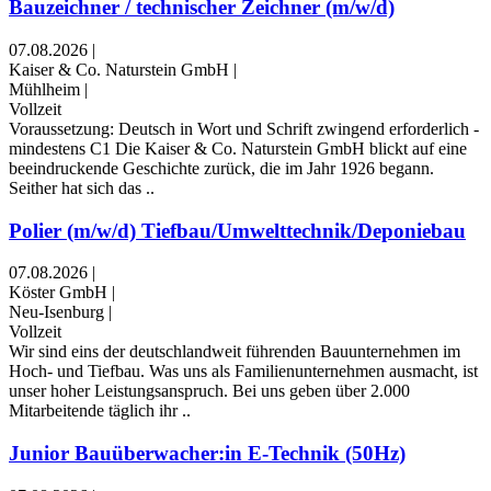
Bauzeichner / technischer Zeichner (m/w/d)
07.08.2026
|
Kaiser & Co. Naturstein GmbH
|
Mühlheim
|
Vollzeit
Voraussetzung: Deutsch in Wort und Schrift zwingend erforderlich -
mindestens C1 Die Kaiser & Co. Naturstein GmbH blickt auf eine
beeindruckende Geschichte zurück, die im Jahr 1926 begann.
Seither hat sich das ..
Polier (m/w/d) Tiefbau/Umwelttechnik/Deponiebau
07.08.2026
|
Köster GmbH
|
Neu-Isenburg
|
Vollzeit
Wir sind eins der deutschlandweit führenden Bauunternehmen im
Hoch- und Tiefbau. Was uns als Familienunternehmen ausmacht, ist
unser hoher Leistungsanspruch. Bei uns geben über 2.000
Mitarbeitende täglich ihr ..
Junior Bauüberwacher:in E-Technik (50Hz)