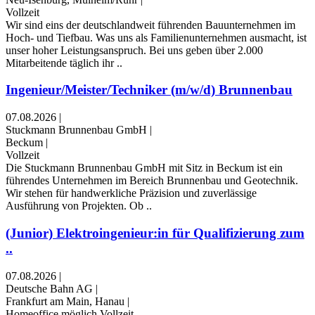
Vollzeit
Wir sind eins der deutschlandweit führenden Bauunternehmen im
Hoch- und Tiefbau. Was uns als Familienunternehmen ausmacht, ist
unser hoher Leistungsanspruch. Bei uns geben über 2.000
Mitarbeitende täglich ihr ..
Ingenieur/Meister/Techniker (m/w/d) Brunnenbau
07.08.2026
|
Stuckmann Brunnenbau GmbH
|
Beckum
|
Vollzeit
Die Stuckmann Brunnenbau GmbH mit Sitz in Beckum ist ein
führendes Unternehmen im Bereich Brunnenbau und Geotechnik.
Wir stehen für handwerkliche Präzision und zuverlässige
Ausführung von Projekten. Ob ..
(Junior) Elektroingenieur:in für Qualifizierung zum
..
07.08.2026
|
Deutsche Bahn AG
|
Frankfurt am Main, Hanau
|
Homeoffice möglich,Vollzeit