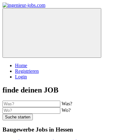
Home
Registrieren
Login
finde deinen JOB
Was?
Wo?
Suche starten
Baugewerbe Jobs in Hessen