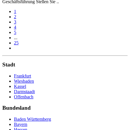
Geschäftsführung Stellen Sie ..
1
2
3
4
5
...
25
Stadt
Frankfurt
Wiesbaden
Kassel
Darmstaadt
Offenbach
Bundesland
Baden Württemberg
Bayern
Hessen