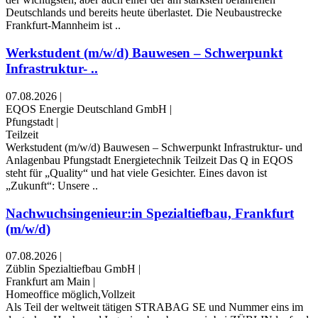
Deutschlands und bereits heute überlastet. Die Neubaustrecke
Frankfurt-Mannheim ist ..
Werkstudent (m/w/d) Bauwesen – Schwerpunkt
Infrastruktur- ..
07.08.2026
|
EQOS Energie Deutschland GmbH
|
Pfungstadt
|
Teilzeit
Werkstudent (m/w/d) Bauwesen – Schwerpunkt Infrastruktur- und
Anlagenbau Pfungstadt Energietechnik Teilzeit Das Q in EQOS
steht für „Quality“ und hat viele Gesichter. Eines davon ist
„Zukunft“: Unsere ..
Nachwuchsingenieur:in Spezialtiefbau, Frankfurt
(m/w/d)
07.08.2026
|
Züblin Spezialtiefbau GmbH
|
Frankfurt am Main
|
Homeoffice möglich,Vollzeit
Als Teil der weltweit tätigen STRABAG SE und Nummer eins im