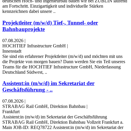
deutschen Hoch- und Ingenieurbau bauen wir bei ZÜBLIN laufend
am Fortschritt. Einzigartigkeit und individuelle Stärken
kennzeichnen dabei unsere ..
Projektleiter (m/w/d) Tief-, Tunnel- oder
Bahnbauprojekte
07.08.2026
|
HOCHTIEF Infrastructure GmbH
|
Innenstadt
Sie sind ein erfahrener Projektleiter (m/w/d) und möchten mit uns
die Projekte von morgen bauen? Dann werden Sie ein Teil unseres
Teams für die HOCHTIEF Infrastructure GmbH, Niederlassung
Deutschland Südwest, ..
Assistent:in (m/w/d) im Sekretariat der
Geschäftsführung - ..
07.08.2026
|
STRABAG Rail GmbH, Direktion Bahnbau
|
Frankfurt
Assistent:in (m/w/d) im Sekretariat der Geschäftsführung
STRABAG Rail GmbH, Direktion Bahnbau Vollzeit Frankfurt a.
Main JOB-ID: REQ78722 Assistent:in (m/w/d) im Sekretariat der