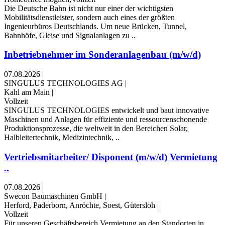
Die Deutsche Bahn ist nicht nur einer der wichtigsten
Mobilitätsdienstleister, sondern auch eines der größten
Ingenieurbüros Deutschlands. Um neue Brücken, Tunnel,
Bahnhöfe, Gleise und Signalanlagen zu ..
Inbetriebnehmer im Sonderanlagenbau (m/w/d)
07.08.2026
|
SINGULUS TECHNOLOGIES AG
|
Kahl am Main
|
Vollzeit
SINGULUS TECHNOLOGIES entwickelt und baut innovative
Maschinen und Anlagen für effiziente und ressourcenschonende
Produktionsprozesse, die weltweit in den Bereichen Solar,
Halbleitertechnik, Medizintechnik, ..
Vertriebsmitarbeiter/ Disponent (m/w/d) Vermietung
..
07.08.2026
|
Swecon Baumaschinen GmbH
|
Herford, Paderborn, Anröchte, Soest, Gütersloh
|
Vollzeit
Für unseren Geschäftsbereich Vermietung an den Standorten in