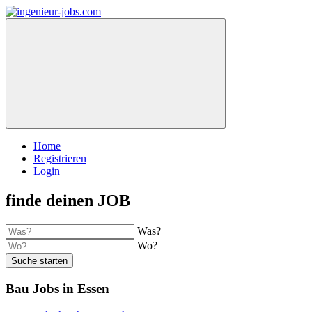
Home
Registrieren
Login
finde deinen JOB
Was?
Wo?
Suche starten
Bau Jobs in Essen