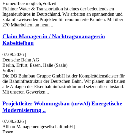
Homeoffice möglich,Vollzeit
Fichtner Water & Transportation ist eines der bedeutendsten
Ingenieurbüros in Deutschland. Wir arbeiten an spannenden und
zukunftsweisenden Projekten für renommierte Kunden. Mit über
270 Mitarbeitern an neun ..
Claim Manager:in / Nachtragsmanager:in
Kabeltiefbau
07.08.2026
|
Deutsche Bahn AG
|
Berlin, Erfurt, Essen, Halle (Saale)
|
Vollzeit
Die DB Bahnbau Gruppe GmbH ist der Komplettdienstleister für
die Bahninfrastruktur der Deutschen Bahn. Wir planen und bauen
alle Anlagen der Eisenbahninfrastruktur und setzen diese instand.
Mit unseren Gewerken ..
Projektleiter Wohnungsbau (m/w/d) Energetische
Modernisierung ..
07.08.2026
|
Allbau Managementgesellschaft mbH
|
Essen