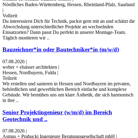
Nördliches Baden-Württemberg, Hessen, Rheinland-Pfalz, Saarland
|
Vollzeit
Du interessierst Dich für Technik, packst gern mit an und schätzt die
Abwechslung unterschiedlicher Projekte an wechselnden
Einsatzorten? Dann passt Du perfekt in unserer Montage-Team.
Täglich montieren wir ..
Bauzeichner*in oder Bautechniker*in (m/w/d)
07.08.2026
|
weber + elsässer architekten
|
Hessen, Nordbayern, Fulda
|
Teilzeit
Wir erstellen und sanieren in Hessen und Nordbayern im privaten,
behördlichen und gewerblichen Bereich einfache und komplexe
Gebäude. Wir bemühen uns um klare Ästhetik, die sich harmonisch
in ihre ..
Senior Projektingenieur (w/m/d) im Bereich
Geotechnik und ..
07.08.2026
|
Asmus + Prabucki Ingenieure Beratungsgesellschaft mbH
|