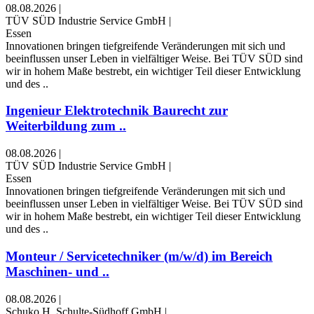
08.08.2026
|
TÜV SÜD Industrie Service GmbH
|
Essen
Innovationen bringen tiefgreifende Veränderungen mit sich und
beeinflussen unser Leben in vielfältiger Weise. Bei TÜV SÜD sind
wir in hohem Maße bestrebt, ein wichtiger Teil dieser Entwicklung
und des ..
Ingenieur Elektrotechnik Baurecht zur
Weiterbildung zum ..
08.08.2026
|
TÜV SÜD Industrie Service GmbH
|
Essen
Innovationen bringen tiefgreifende Veränderungen mit sich und
beeinflussen unser Leben in vielfältiger Weise. Bei TÜV SÜD sind
wir in hohem Maße bestrebt, ein wichtiger Teil dieser Entwicklung
und des ..
Monteur / Servicetechniker (m/w/d) im Bereich
Maschinen- und ..
08.08.2026
|
Schuko H. Schulte-Südhoff GmbH
|