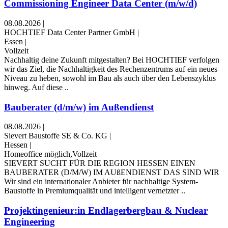
Commissioning Engineer Data Center (m/w/d)
08.08.2026
|
HOCHTIEF Data Center Partner GmbH
|
Essen
|
Vollzeit
Nachhaltig deine Zukunft mitgestalten? Bei HOCHTIEF verfolgen
wir das Ziel, die Nachhaltigkeit des Rechenzentrums auf ein neues
Niveau zu heben, sowohl im Bau als auch über den Lebenszyklus
hinweg. Auf diese ..
Bauberater (d/m/w) im Außendienst
08.08.2026
|
Sievert Baustoffe SE & Co. KG
|
Hessen
|
Homeoffice möglich,Vollzeit
SIEVERT SUCHT FÜR DIE REGION HESSEN EINEN
BAUBERATER (D/M/W) IM AUßENDIENST DAS SIND WIR
Wir sind ein internationaler Anbieter für nachhaltige System-
Baustoffe in Premiumqualität und intelligent vernetzter ..
Projektingenieur:in Endlagerbergbau & Nuclear
Engineering