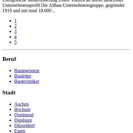
Unternehmensprofil Die Allbau-Unternehmensgruppe, gegründet
1919 und mit rund 18.000 ..
1
2
3
4
5
Beruf
Bauingenieur
Bauleiter
Bautechniker
Stadt
Aachen
Bochum
Dortmund
Duisburg
Düsseldorf
Essen