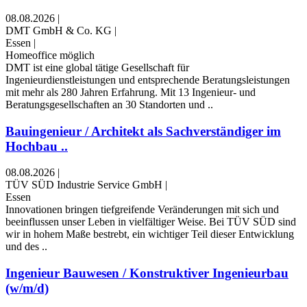
08.08.2026
|
DMT GmbH & Co. KG
|
Essen
|
Homeoffice möglich
DMT ist eine global tätige Gesellschaft für
Ingenieurdienstleistungen und entsprechende Beratungsleistungen
mit mehr als 280 Jahren Erfahrung. Mit 13 Ingenieur- und
Beratungsgesellschaften an 30 Standorten und ..
Bauingenieur / Architekt als Sachverständiger im
Hochbau ..
08.08.2026
|
TÜV SÜD Industrie Service GmbH
|
Essen
Innovationen bringen tiefgreifende Veränderungen mit sich und
beeinflussen unser Leben in vielfältiger Weise. Bei TÜV SÜD sind
wir in hohem Maße bestrebt, ein wichtiger Teil dieser Entwicklung
und des ..
Ingenieur Bauwesen / Konstruktiver Ingenieurbau
(w/m/d)