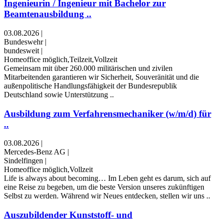
Ingenieurin / Ingenieur mit Bachelor zur
Beamtenausbildung ..
03.08.2026
|
Bundeswehr
|
bundesweit
|
Homeoffice möglich,Teilzeit,Vollzeit
Gemeinsam mit über 260.000 militärischen und zivilen
Mitarbeitenden garantieren wir Sicherheit, Souveränität und die
außenpolitische Handlungsfähigkeit der Bundesrepublik
Deutschland sowie Unterstützung ..
Ausbildung zum Verfahrensmechaniker (w/m/d) für
..
03.08.2026
|
Mercedes-Benz AG
|
Sindelfingen
|
Homeoffice möglich,Vollzeit
Life is always about becoming… Im Leben geht es darum, sich auf
eine Reise zu begeben, um die beste Version unseres zukünftigen
Selbst zu werden. Während wir Neues entdecken, stellen wir uns ..
Auszubildender Kunststoff- und