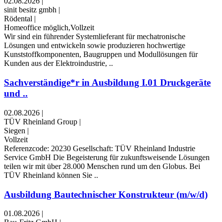
02.08.2026
|
sinit besitz gmbh
|
Rödental
|
Homeoffice möglich,Vollzeit
Wir sind ein führender Systemlieferant für mechatronische
Lösungen und entwickeln sowie produzieren hochwertige
Kunststoffkomponenten, Baugruppen und Modullösungen für
Kunden aus der Elektroindustrie, ..
Sachverständige*r in Ausbildung I.01 Druckgeräte
und ..
02.08.2026
|
TÜV Rheinland Group
|
Siegen
|
Vollzeit
Referenzcode: 20230 Gesellschaft: TÜV Rheinland Industrie
Service GmbH Die Begeisterung für zukunftsweisende Lösungen
teilen wir mit über 28.000 Menschen rund um den Globus. Bei
TÜV Rheinland können Sie ..
Ausbildung Bautechnischer Konstrukteur (m/w/d)
01.08.2026
|