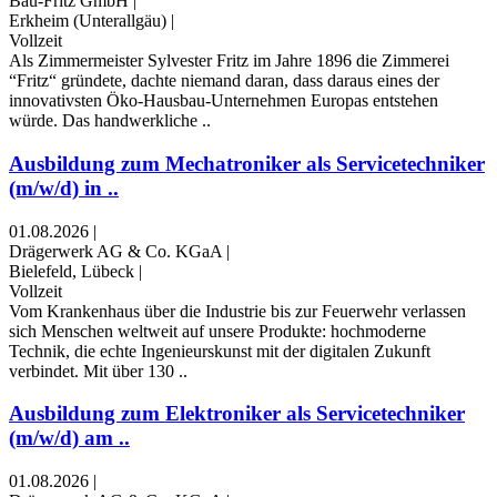
Bau-Fritz GmbH
|
Erkheim (Unterallgäu)
|
Vollzeit
Als Zimmermeister Sylvester Fritz im Jahre 1896 die Zimmerei
“Fritz“ gründete, dachte niemand daran, dass daraus eines der
innovativsten Öko-Hausbau-Unternehmen Europas entstehen
würde. Das handwerkliche ..
Ausbildung zum Mechatroniker als Servicetechniker
(m/w/d) in ..
01.08.2026
|
Drägerwerk AG & Co. KGaA
|
Bielefeld, Lübeck
|
Vollzeit
Vom Krankenhaus über die Industrie bis zur Feuerwehr verlassen
sich Menschen weltweit auf unsere Produkte: hochmoderne
Technik, die echte Ingenieurskunst mit der digitalen Zukunft
verbindet. Mit über 130 ..
Ausbildung zum Elektroniker als Servicetechniker
(m/w/d) am ..
01.08.2026
|