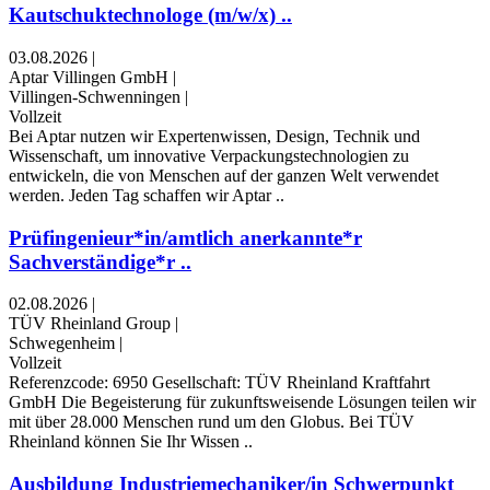
Kautschuktechnologe (m/w/x) ..
03.08.2026
|
Aptar Villingen GmbH
|
Villingen-Schwenningen
|
Vollzeit
Bei Aptar nutzen wir Expertenwissen, Design, Technik und
Wissenschaft, um innovative Verpackungstechnologien zu
entwickeln, die von Menschen auf der ganzen Welt verwendet
werden. Jeden Tag schaffen wir Aptar ..
Prüfingenieur*in/amtlich anerkannte*r
Sachverständige*r ..
02.08.2026
|
TÜV Rheinland Group
|
Schwegenheim
|
Vollzeit
Referenzcode: 6950 Gesellschaft: TÜV Rheinland Kraftfahrt
GmbH Die Begeisterung für zukunftsweisende Lösungen teilen wir
mit über 28.000 Menschen rund um den Globus. Bei TÜV
Rheinland können Sie Ihr Wissen ..
Ausbildung Industriemechaniker/in Schwerpunkt