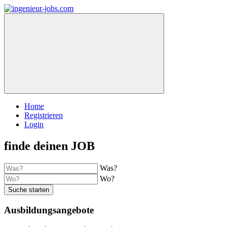
Home
Registrieren
Login
finde deinen JOB
Was?
Wo?
Suche starten
Ausbildungsangebote