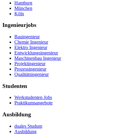
Hamburg
München
Köln
Ingenieurjobs
Bauingenieur
Chemie Ingenieur
Elektro Ingenieur
Entwicklungsingenieur
Maschinenbau Ingenieur
Projektingenieur
Prozessingenieur
Qualitätsingenieur
Studenten
Werkstudenten Jobs
Praktikumsangebote
Ausbildung
duales Studum
Ausbildung