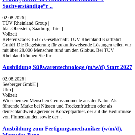
Sachverständige*r ..
02.08.2026
|
TÜV Rheinland Group
|
Idar-Oberstein, Saarburg, Trier
|
Vollzeit
Referenzcode: 16375 Gesellschaft: TÜV Rheinland Kraftfahrt
GmbH Die Begeisterung für zukunftsweisende Lösungen teilen wir
mit über 28.000 Menschen rund um den Globus. Bei TÜV
Rheinland können Sie Ihr ..
Ausbildung Süßwarentechnologe (m/w/d) Start 2027
02.08.2026
|
Seeberger GmbH
|
Ulm
|
Vollzeit
Wir schenken Menschen Genussmomente aus der Natur. Als
führende Marke bei Nüssen und Trockenfrüchten oder als
deutschlandweit agierender Konzeptpartner, der auf die Bedürfnisse
von Firmenkunden sowie der ..
Ausbildung zum Fertigungsmechaniker (w/m/d),