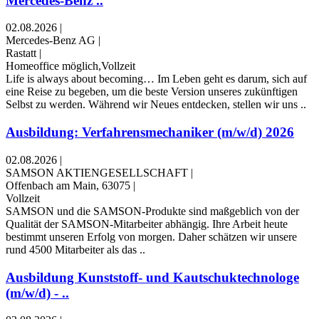
Mercedes-Benz ..
02.08.2026
|
Mercedes-Benz AG
|
Rastatt
|
Homeoffice möglich,Vollzeit
Life is always about becoming… Im Leben geht es darum, sich auf
eine Reise zu begeben, um die beste Version unseres zukünftigen
Selbst zu werden. Während wir Neues entdecken, stellen wir uns ..
Ausbildung: Verfahrensmechaniker (m/w/d) 2026
02.08.2026
|
SAMSON AKTIENGESELLSCHAFT
|
Offenbach am Main, 63075
|
Vollzeit
SAMSON und die SAMSON-Produkte sind maßgeblich von der
Qualität der SAMSON-Mitarbeiter abhängig. Ihre Arbeit heute
bestimmt unseren Erfolg von morgen. Daher schätzen wir unsere
rund 4500 Mitarbeiter als das ..
Ausbildung Kunststoff- und Kautschuktechnologe
(m/w/d) - ..