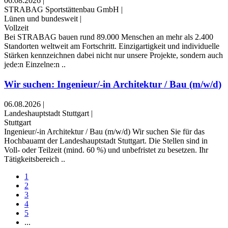
06.08.2026
|
STRABAG Sportstättenbau GmbH
|
Lünen und bundesweit
|
Vollzeit
Bei STRABAG bauen rund 89.000 Menschen an mehr als 2.400
Standorten weltweit am Fortschritt. Einzigartigkeit und individuelle
Stärken kennzeichnen dabei nicht nur unsere Projekte, sondern auch
jede:n Einzelne:n ..
Wir suchen: Ingenieur/-in Architektur / Bau (m/w/d)
06.08.2026
|
Landeshauptstadt Stuttgart
|
Stuttgart
Ingenieur/-in Architektur / Bau (m/w/d) Wir suchen Sie für das
Hochbauamt der Landeshauptstadt Stuttgart. Die Stellen sind in
Voll- oder Teilzeit (mind. 60 %) und unbefristet zu besetzen. Ihr
Tätigkeitsbereich ..
1
2
3
4
5
...