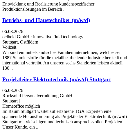
Entwicklung und Realisierung kundenspezifischer
Produktionslösungen im Bereich ..
Betriebs- und Haustechniker (m/w/d)
06.08.2026
|
oelheld GmbH ∙ innovative fluid technology
|
Stuttgart, Ostfildern
|
Vollzeit
Wir sind ein mittelständisches Familienunternehmen, welches seit
1887 Schmierstoffe für die metallbearbeitende Industrie herstellt und
international vertreibt. An unseren sechs Standorten leisten aktuell
130 ..
Projektleiter Elektrotechnik (m/w/d) Stuttgart
06.08.2026
|
Rocksolid Personalvermittlung GmbH
|
Stuttgart
|
Homeoffice möglich
Im Raum Stuttgart wartet auf erfahrene TGA-Experten eine
spannende Herausforderung als Projektleiter Elektrotechnik (m/w/d)
Stuttgart mit vielseitigen und technisch anspruchsvollen Projekten!
Unser Kunde, ein ..