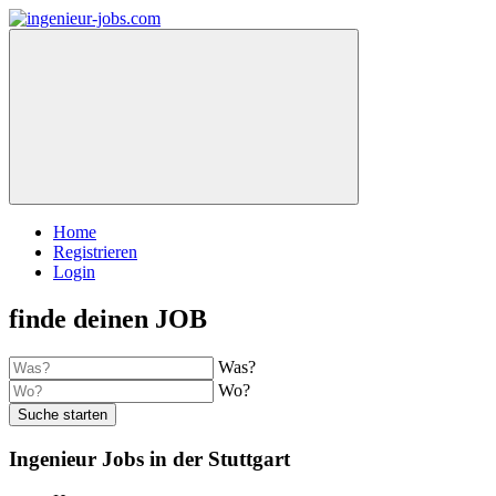
Home
Registrieren
Login
finde deinen JOB
Was?
Wo?
Suche starten
Ingenieur Jobs in der Stuttgart