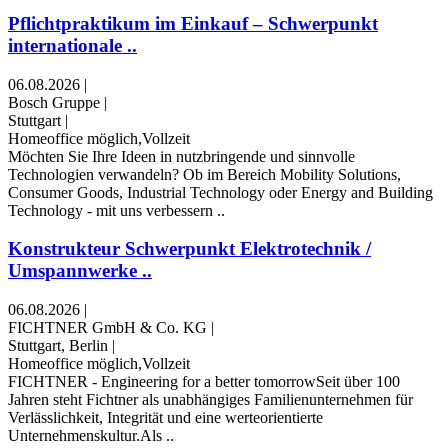
Pflichtpraktikum im Einkauf – Schwerpunkt
internationale ..
06.08.2026
|
Bosch Gruppe
|
Stuttgart
|
Homeoffice möglich,Vollzeit
Möchten Sie Ihre Ideen in nutzbringende und sinnvolle
Technologien verwandeln? Ob im Bereich Mobility Solutions,
Consumer Goods, Industrial Technology oder Energy and Building
Technology - mit uns verbessern ..
Konstrukteur Schwerpunkt Elektrotechnik /
Umspannwerke ..
06.08.2026
|
FICHTNER GmbH & Co. KG
|
Stuttgart, Berlin
|
Homeoffice möglich,Vollzeit
FICHTNER - Engineering for a better tomorrowSeit über 100
Jahren steht Fichtner als unabhängiges Familienunternehmen für
Verlässlichkeit, Integrität und eine werteorientierte
Unternehmenskultur.Als ..