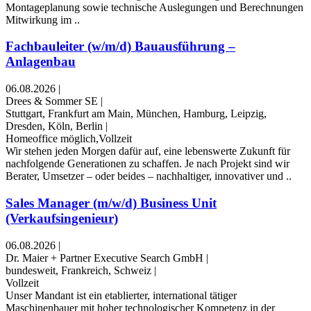
Montageplanung sowie technische Auslegungen und Berechnungen
Mitwirkung im ..
Fachbauleiter (w/m/d) Bauausführung –
Anlagenbau
06.08.2026
|
Drees & Sommer SE
|
Stuttgart, Frankfurt am Main, München, Hamburg, Leipzig,
Dresden, Köln, Berlin
|
Homeoffice möglich,Vollzeit
Wir stehen jeden Morgen dafür auf, eine lebenswerte Zukunft für
nachfolgende Generationen zu schaffen. Je nach Projekt sind wir
Berater, Umsetzer – oder beides – nachhaltiger, innovativer und ..
Sales Manager (m/w/d) Business Unit
(Verkaufsingenieur)
06.08.2026
|
Dr. Maier + Partner Executive Search GmbH
|
bundesweit, Frankreich, Schweiz
|
Vollzeit
Unser Mandant ist ein etablierter, international tätiger
Maschinenbauer mit hoher technologischer Kompetenz in der