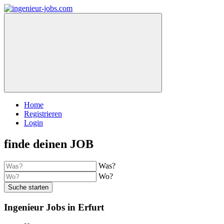
Home
Registrieren
Login
finde deinen JOB
Was?
Wo?
Suche starten
Ingenieur Jobs in Erfurt