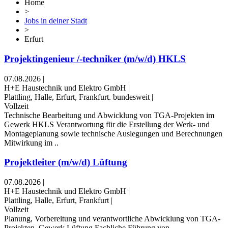
Home
>
Jobs in deiner Stadt
>
Erfurt
Projektingenieur /-techniker (m/w/d) HKLS
07.08.2026
|
H+E Haustechnik und Elektro GmbH
|
Plattling, Halle, Erfurt, Frankfurt. bundesweit
|
Vollzeit
Technische Bearbeitung und Abwicklung von TGA-Projekten im
Gewerk HKLS Verantwortung für die Erstellung der Werk- und
Montageplanung sowie technische Auslegungen und Berechnungen
Mitwirkung im ..
Projektleiter (m/w/d) Lüftung
07.08.2026
|
H+E Haustechnik und Elektro GmbH
|
Plattling, Halle, Erfurt, Frankfurt
|
Vollzeit
Planung, Vorbereitung und verantwortliche Abwicklung von TGA-
Projekten, Gewerk Lüftung Fachliche Führung von