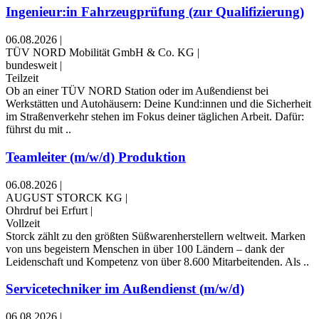
Ingenieur:in Fahrzeugprüfung (zur Qualifizierung)
06.08.2026
|
TÜV NORD Mobilität GmbH & Co. KG
|
bundesweit
|
Teilzeit
Ob an einer TÜV NORD Station oder im Außendienst bei
Werkstätten und Autohäusern: Deine Kund:innen und die Sicherheit
im Straßenverkehr stehen im Fokus deiner täglichen Arbeit. Dafür:
führst du mit ..
Teamleiter (m/w/d) Produktion
06.08.2026
|
AUGUST STORCK KG
|
Ohrdruf bei Erfurt
|
Vollzeit
Storck zählt zu den größten Süßwarenherstellern weltweit. Marken
von uns begeistern Menschen in über 100 Ländern – dank der
Leidenschaft und Kompetenz von über 8.600 Mitarbeitenden. Als ..
Servicetechniker im Außendienst (m/w/d)
06.08.2026
|