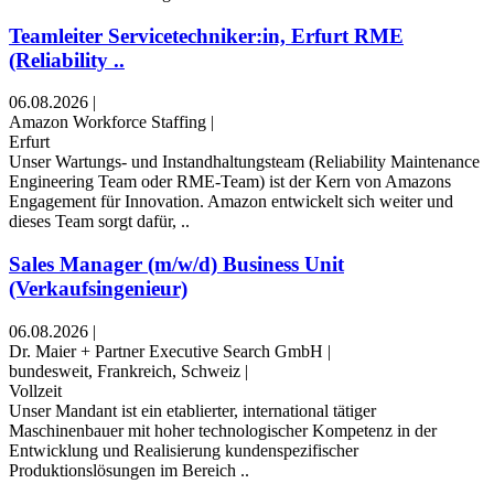
Teamleiter Servicetechniker:in, Erfurt RME
(Reliability ..
06.08.2026
|
Amazon Workforce Staffing
|
Erfurt
Unser Wartungs- und Instandhaltungsteam (Reliability Maintenance
Engineering Team oder RME-Team) ist der Kern von Amazons
Engagement für Innovation. Amazon entwickelt sich weiter und
dieses Team sorgt dafür, ..
Sales Manager (m/w/d) Business Unit
(Verkaufsingenieur)
06.08.2026
|
Dr. Maier + Partner Executive Search GmbH
|
bundesweit, Frankreich, Schweiz
|
Vollzeit
Unser Mandant ist ein etablierter, international tätiger
Maschinenbauer mit hoher technologischer Kompetenz in der
Entwicklung und Realisierung kundenspezifischer
Produktionslösungen im Bereich ..