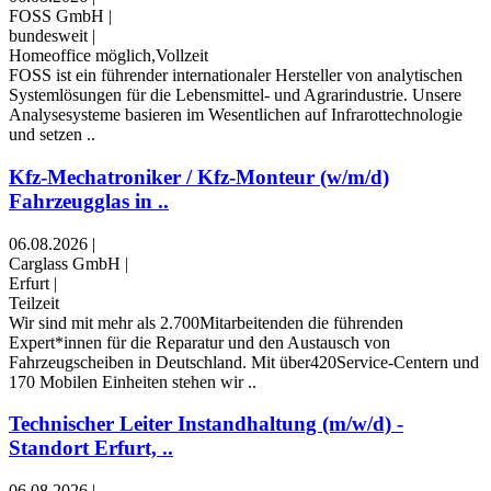
FOSS GmbH
|
bundesweit
|
Homeoffice möglich,Vollzeit
FOSS ist ein führender internationaler Hersteller von analytischen
Systemlösungen für die Lebensmittel- und Agrarindustrie. Unsere
Analysesysteme basieren im Wesentlichen auf Infrarottechnologie
und setzen ..
Kfz-Mechatroniker / Kfz-Monteur (w/m/d)
Fahrzeugglas in ..
06.08.2026
|
Carglass GmbH
|
Erfurt
|
Teilzeit
Wir sind mit mehr als 2.700Mitarbeitenden die führenden
Expert*innen für die Reparatur und den Austausch von
Fahrzeugscheiben in Deutschland. Mit über420Service-Centern und
170 Mobilen Einheiten stehen wir ..
Technischer Leiter Instandhaltung (m/w/d) -
Standort Erfurt, ..
06.08.2026
|