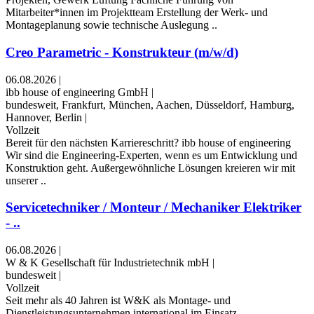
Mitarbeiter*innen im Projektteam Erstellung der Werk- und
Montageplanung sowie technische Auslegung ..
Creo Parametric - Konstrukteur (m/w/d)
06.08.2026
|
ibb house of engineering GmbH
|
bundesweit, Frankfurt, München, Aachen, Düsseldorf, Hamburg,
Hannover, Berlin
|
Vollzeit
Bereit für den nächsten Karriereschritt? ibb house of engineering
Wir sind die Engineering-Experten, wenn es um Entwicklung und
Konstruktion geht. Außergewöhnliche Lösungen kreieren wir mit
unserer ..
Servicetechniker / Monteur / Mechaniker Elektriker
- ..
06.08.2026
|
W & K Gesellschaft für Industrietechnik mbH
|
bundesweit
|
Vollzeit
Seit mehr als 40 Jahren ist W&K als Montage- und
Dienstleistungsunternehmen international im Einsatz.