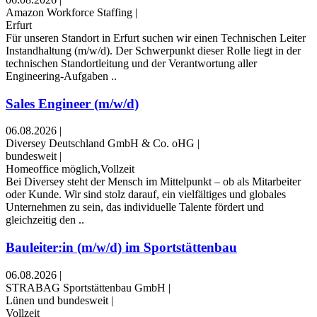
Amazon Workforce Staffing
|
Erfurt
Für unseren Standort in Erfurt suchen wir einen Technischen Leiter
Instandhaltung (m/w/d). Der Schwerpunkt dieser Rolle liegt in der
technischen Standortleitung und der Verantwortung aller
Engineering-Aufgaben ..
Sales Engineer (m/w/d)
06.08.2026
|
Diversey Deutschland GmbH & Co. oHG
|
bundesweit
|
Homeoffice möglich,Vollzeit
Bei Diversey steht der Mensch im Mittelpunkt – ob als Mitarbeiter
oder Kunde. Wir sind stolz darauf, ein vielfältiges und globales
Unternehmen zu sein, das individuelle Talente fördert und
gleichzeitig den ..
Bauleiter:in (m/w/d) im Sportstättenbau
06.08.2026
|
STRABAG Sportstättenbau GmbH
|
Lünen und bundesweit
|
Vollzeit