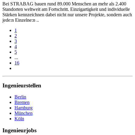
Bei STRABAG bauen rund 89.000 Menschen an mehr als 2.400
Standorten weltweit am Fortschritt. Einzigartigkeit und individuelle
Stärken kennzeichnen dabei nicht nur unsere Projekte, sondern auch
jede:n Einzelne:n ..
1
2
3
4
5
...
16
Ingenieurstellen
Berlin
Bremen
Hamburg
München
Köln
Ingenieurjobs