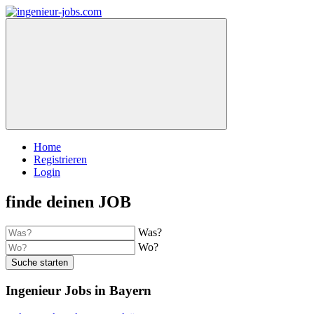
Home
Registrieren
Login
finde deinen JOB
Was?
Wo?
Suche starten
Ingenieur Jobs in Bayern