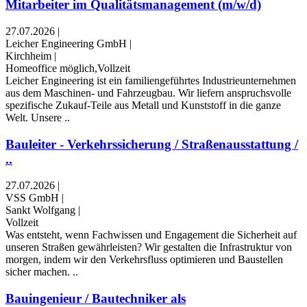
Mitarbeiter im Qualitätsmanagement (m/w/d)
27.07.2026
|
Leicher Engineering GmbH
|
Kirchheim
|
Homeoffice möglich,Vollzeit
Leicher Engineering ist ein familiengeführtes Industrieunternehmen
aus dem Maschinen- und Fahrzeugbau. Wir liefern anspruchsvolle
spezifische Zukauf-Teile aus Metall und Kunststoff in die ganze
Welt. Unsere ..
Bauleiter - Verkehrssicherung / Straßenausstattung /
..
27.07.2026
|
VSS GmbH
|
Sankt Wolfgang
|
Vollzeit
Was entsteht, wenn Fachwissen und Engagement die Sicherheit auf
unseren Straßen gewährleisten? Wir gestalten die Infrastruktur von
morgen, indem wir den Verkehrsfluss optimieren und Baustellen
sicher machen. ..
Bauingenieur / Bautechniker als