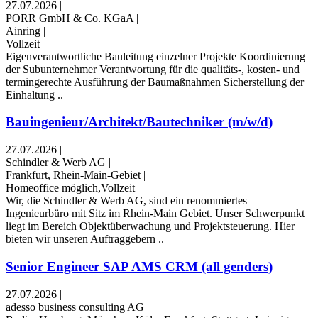
27.07.2026
|
PORR GmbH & Co. KGaA
|
Ainring
|
Vollzeit
Eigenverantwortliche Bauleitung einzelner Projekte Koordinierung
der Subunternehmer Verantwortung für die qualitäts-, kosten- und
termingerechte Ausführung der Baumaßnahmen Sicherstellung der
Einhaltung ..
Bauingenieur/Architekt/Bautechniker (m/w/d)
27.07.2026
|
Schindler & Werb AG
|
Frankfurt, Rhein-Main-Gebiet
|
Homeoffice möglich,Vollzeit
Wir, die Schindler & Werb AG, sind ein renommiertes
Ingenieurbüro mit Sitz im Rhein-Main Gebiet. Unser Schwerpunkt
liegt im Bereich Objektüberwachung und Projektsteuerung. Hier
bieten wir unseren Auftraggebern ..
Senior Engineer SAP AMS CRM (all genders)
27.07.2026
|
adesso business consulting AG
|