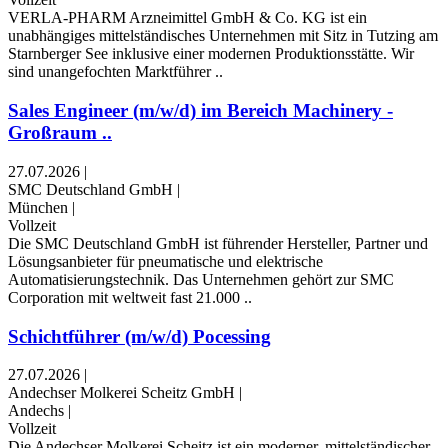
VERLA-PHARM Arzneimittel GmbH & Co. KG ist ein
unabhängiges mittelständisches Unternehmen mit Sitz in Tutzing am
Starnberger See inklusive einer modernen Produktionsstätte. Wir
sind unangefochten Marktführer ..
Sales Engineer (m/w/d) im Bereich Machinery -
Großraum ..
27.07.2026
|
SMC Deutschland GmbH
|
München
|
Vollzeit
Die SMC Deutschland GmbH ist führender Hersteller, Partner und
Lösungsanbieter für pneumatische und elektrische
Automatisierungstechnik. Das Unternehmen gehört zur SMC
Corporation mit weltweit fast 21.000 ..
Schichtführer (m/w/d) Pocessing
27.07.2026
|
Andechser Molkerei Scheitz GmbH
|
Andechs
|
Vollzeit
Die Andechser Molkerei Scheitz ist ein moderner, mittel­ständischer