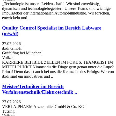
„Technologie ist unsere Leidenschaft“. Wir sind zuverlässig,
dynamisch und technologiebegeistert. Unsere Teams sind wichtige
Impulsgeber der internationalen Automobilindustrie. Wir forschen,
entwickeln und ..
Quality Control Specialist im Bereich Labware
(m/w/d)
27.07.2026
|
ibidi GmbH
|
Gräfelfing bei München
|
Vollzeit
KARRIERE BEI IBIDI: ZELLEN IM FOKUS, TEAMGEIST IM
MITTELPUNKT Nimmst du die Dinge gern genau unter die Lupe?
Prima! Denn das ist auch bei uns die Keimzelle des Erfolgs: Wir von
ibidi sind ein innovatives und ..
Meister/Techniker im Bereich
Verfahrenstechnik/Elektrotechnik ..
27.07.2026
|
VERLA-PHARM Arzneimittel GmbH & Co. KG
|
Tutzing
|
Vollzeit