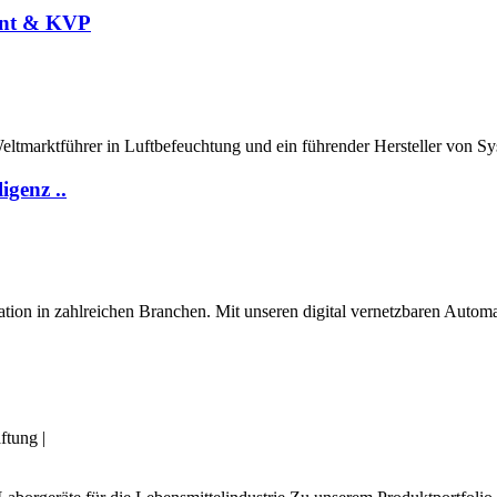
ent & KVP
Weltmarktführer in Luftbefeuchtung und ein führender Hersteller von S
igenz ..
omation in zahlreichen Branchen. Mit unseren digital vernetzbaren Auto
aftung
|