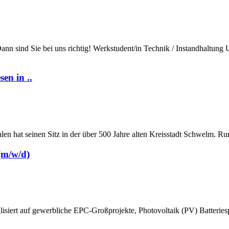
nn sind Sie bei uns richtig! Werkstudent/in Technik / Instandhaltung U
en in ..
en hat seinen Sitz in der über 500 Jahre alten Kreisstadt Schwelm. R
(m/w/d)
alisiert auf gewerbliche EPC-Großprojekte, Photovoltaik (PV) Batteri