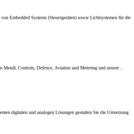
g von Embedded Systems (Steuergeräten) sowie Lichtsystemen für die
en Metall, Controls, Defence, Aviation und Metering und unsere ..
igenten digitalen und analogen Lösungen gestalten Sie die Umsetzung