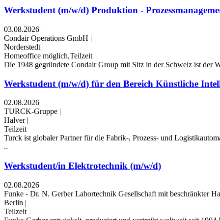
Werkstudent (m/w/d) Produktion - Prozessmanagem
03.08.2026
|
Condair Operations GmbH
|
Norderstedt
|
Homeoffice möglich,Teilzeit
Die 1948 gegründete Condair Group mit Sitz in der Schweiz ist der 
Werkstudent (m/w/d) für den Bereich Künstliche Intell
02.08.2026
|
TURCK-Gruppe
|
Halver
|
Teilzeit
Turck ist globaler Partner für die Fabrik-, Prozess- und Logistikaut
..
Werkstudent/in Elektrotechnik (m/w/d)
02.08.2026
|
Funke - Dr. N. Gerber Labortechnik Gesellschaft mit beschränkter H
Berlin
|
Teilzeit