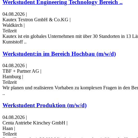
Werkstudent Engineering Technology Bereich ..
04.08.2026
|
Kautex Textron GmbH & Co.KG
|
Waldkirch
|
Teilzeit
Kautex ist ein globales Unternehmen mit über 30 Standorten in 13 Lä
Kunststoff ..
Werkstudent:in im Bereich Hochbau (m/w/d)
04.08.2026
|
TBF + Partner AG
|
Hamburg
|
Teilzeit
Wir planen und realisieren Vorhaben zu komplexen Fragen in den Bere
..
Werkstudent Produktion (m/w/d)
04.08.2026
|
Centa Antriebe Kirschey GmbH
|
Haan
|
Teilzeit