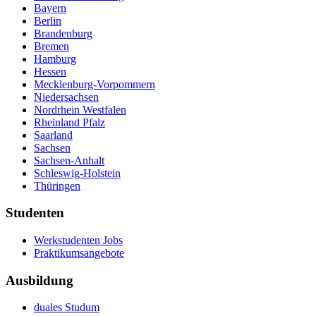
Bayern
Berlin
Brandenburg
Bremen
Hamburg
Hessen
Mecklenburg-Vorpommern
Niedersachsen
Nordrhein Westfalen
Rheinland Pfalz
Saarland
Sachsen
Sachsen-Anhalt
Schleswig-Holstein
Thüringen
Studenten
Werkstudenten Jobs
Praktikumsangebote
Ausbildung
duales Studum