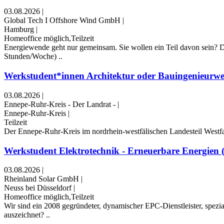
03.08.2026
|
Global Tech I Offshore Wind GmbH
|
Hamburg
|
Homeoffice möglich,Teilzeit
Energiewende geht nur gemeinsam. Sie wollen ein Teil davon sein? Da
Stunden/Woche) ..
Werkstudent*innen Architektur oder Bauingenieurwes
03.08.2026
|
Ennepe-Ruhr-Kreis - Der Landrat -
|
Ennepe-Ruhr-Kreis
|
Teilzeit
Der Ennepe-Ruhr-Kreis im nordrhein-westfälischen Landesteil Westfal
Werkstudent Elektrotechnik - Erneuerbare Energien 
03.08.2026
|
Rheinland Solar GmbH
|
Neuss bei Düsseldorf
|
Homeoffice möglich,Teilzeit
Wir sind ein 2008 gegründeter, dynamischer EPC-Dienstleister, spezi
auszeichnet? ..