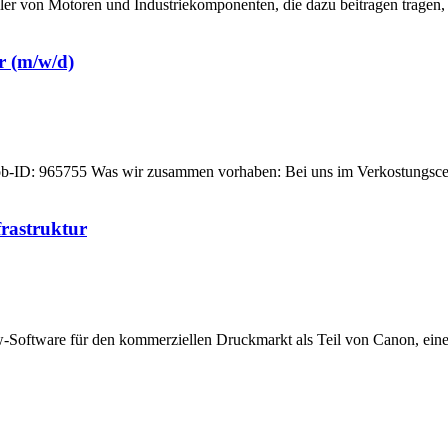
ller von Motoren und Industriekomponenten, die dazu beitragen trage
r (m/w/d)
026 | Job-ID: 965755 Was wir zusammen vorhaben: Bei uns im Verkostungs
frastruktur
-Software für den kommerziellen Druckmarkt als Teil von Canon, ein