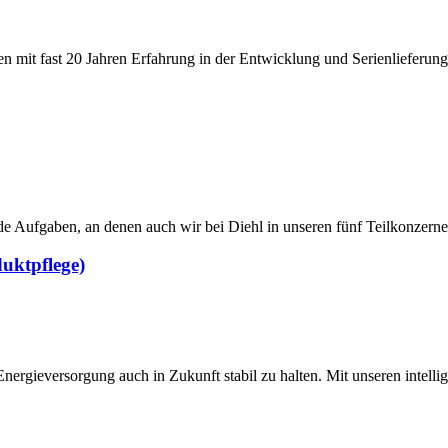
 mit fast 20 Jahren Erfahrung in der Entwicklung und Serienlieferun
ende Aufgaben, an denen auch wir bei Diehl in unseren fünf Teil­konzern
uktpflege)
Energieversorgung auch in Zukunft stabil zu halten. Mit unseren intell