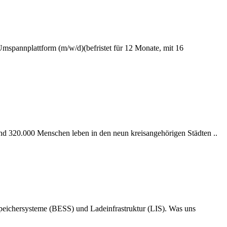
mspannplattform (m/w/d)(befristet für 12 Monate, mit 16
und 320.000 Menschen leben in den neun kreisangehörigen Städten ..
espeichersysteme (BESS) und Ladeinfrastruktur (LIS). Was uns