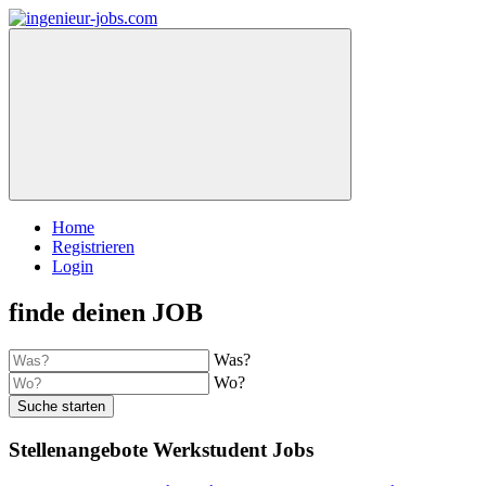
Home
Registrieren
Login
finde deinen JOB
Was?
Wo?
Suche starten
Stellenangebote Werkstudent Jobs