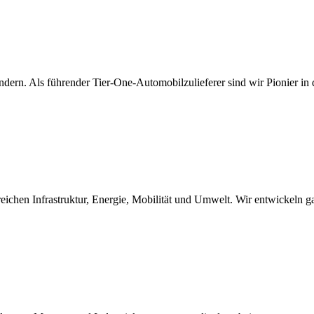
ndern. Als führender Tier-One-Automobilzulieferer sind wir Pionier in
ichen Infrastruktur, Energie, Mobilität und Umwelt. Wir entwickeln ga