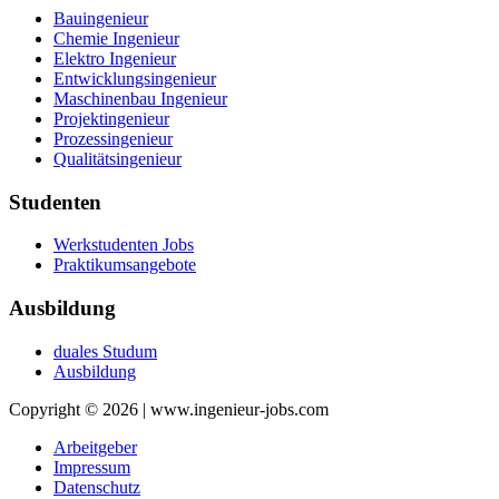
Bauingenieur
Chemie Ingenieur
Elektro Ingenieur
Entwicklungsingenieur
Maschinenbau Ingenieur
Projektingenieur
Prozessingenieur
Qualitätsingenieur
Studenten
Werkstudenten Jobs
Praktikumsangebote
Ausbildung
duales Studum
Ausbildung
Copyright © 2026 | www.ingenieur-jobs.com
Arbeitgeber
Impressum
Datenschutz