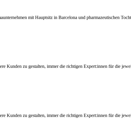
maunternehmen mit Hauptsitz in Barcelona und pharmazeutischen Tochter
e Kunden zu gestalten, immer die richtigen Expert:innen für die jewei
e Kunden zu gestalten, immer die richtigen Expert:innen für die jewei