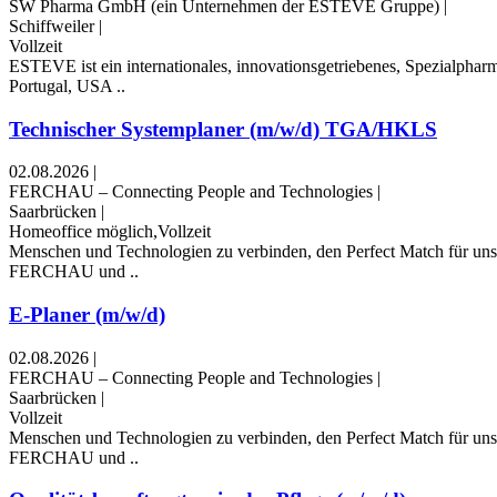
SW Pharma GmbH (ein Unternehmen der ESTEVE Gruppe)
|
Schiffweiler
|
Vollzeit
ESTEVE ist ein internationales, innovationsgetriebenes, Spezialphar
Portugal, USA ..
Technischer Systemplaner (m/w/d) TGA/HKLS
02.08.2026
|
FERCHAU – Connecting People and Technologies
|
Saarbrücken
|
Homeoffice möglich,Vollzeit
Menschen und Technologien zu verbinden, den Perfect Match für unser
FERCHAU und ..
E-Planer (m/w/d)
02.08.2026
|
FERCHAU – Connecting People and Technologies
|
Saarbrücken
|
Vollzeit
Menschen und Technologien zu verbinden, den Perfect Match für unser
FERCHAU und ..