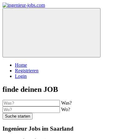
Home
Registrieren
Login
finde deinen JOB
Was?
Wo?
Suche starten
Ingenieur Jobs im Saarland