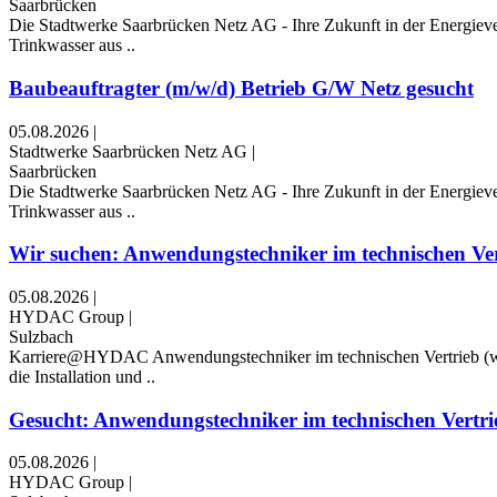
Saarbrücken
Die Stadtwerke Saarbrücken Netz AG - Ihre Zukunft in der Energiev
Trinkwasser aus ..
Baubeauftragter (m/w/d) Betrieb G/W Netz gesucht
05.08.2026
|
Stadtwerke Saarbrücken Netz AG
|
Saarbrücken
Die Stadtwerke Saarbrücken Netz AG - Ihre Zukunft in der Energiev
Trinkwasser aus ..
Wir suchen: Anwendungstechniker im technischen Vert
05.08.2026
|
HYDAC Group
|
Sulzbach
Karriere@HYDAC Anwendungstechniker im technischen Vertrieb (w/
die Installation und ..
Gesucht: Anwendungstechniker im technischen Vertri
05.08.2026
|
HYDAC Group
|