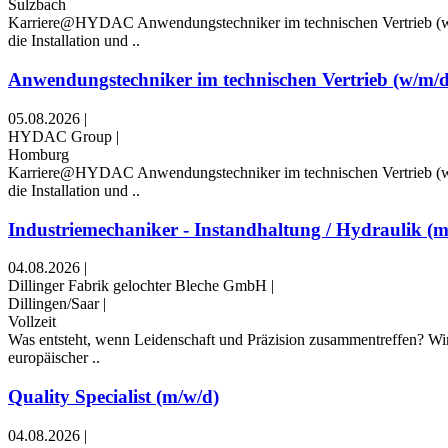
Sulzbach
Karriere@HYDAC Anwendungstechniker im technischen Vertrieb (w/
die Installation und ..
Anwendungstechniker im technischen Vertrieb (w/m/d
05.08.2026
|
HYDAC Group
|
Homburg
Karriere@HYDAC Anwendungstechniker im technischen Vertrieb (w/
die Installation und ..
Industriemechaniker - Instandhaltung / Hydraulik (m
04.08.2026
|
Dillinger Fabrik gelochter Bleche GmbH
|
Dillingen/Saar
|
Vollzeit
Was entsteht, wenn Leidenschaft und Präzision zusammentreffen? Wir 
europäischer ..
Quality Specialist (m/w/d)
04.08.2026
|