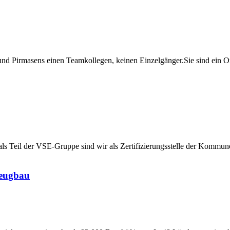
nd Pirmasens einen Teamkollegen, keinen Einzelgänger.Sie sind ein Org
als Teil der VSE-Gruppe sind wir als Zertifizierungsstelle der Kommun
zeugbau