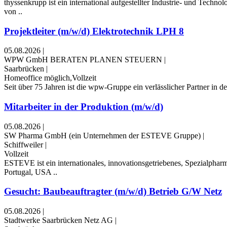
thyssenkrupp ist ein international aufgestellter Industrie- und Tech
von ..
Projektleiter (m/w/d) Elektrotechnik LPH 8
05.08.2026
|
WPW GmbH BERATEN PLANEN STEUERN
|
Saarbrücken
|
Homeoffice möglich,Vollzeit
Seit über 75 Jahren ist die wpw-Gruppe ein verlässlicher Partner in d
Mitarbeiter in der Produktion (m/w/d)
05.08.2026
|
SW Pharma GmbH (ein Unternehmen der ESTEVE Gruppe)
|
Schiffweiler
|
Vollzeit
ESTEVE ist ein internationales, innovationsgetriebenes, Spezialphar
Portugal, USA ..
Gesucht: Baubeauftragter (m/w/d) Betrieb G/W Netz
05.08.2026
|
Stadtwerke Saarbrücken Netz AG
|