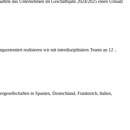
tschaftete das Unternehmen im Geschäftsjahr 2024/2025 einen Umsatz
orientiert realisieren wir mit interdisziplinären Teams an 12 ..
gesellschaften in Spanien, Deutschland, Frankreich, Italien,