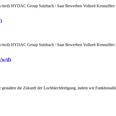
m/d) HYDAC Group Sulzbach / Saar Bewerben Vollzeit Kennziffer: K
)
m/d) HYDAC Group Sulzbach / Saar Bewerben Vollzeit Kennziffer: K
/w/d)
gestalten die Zukunft der Lochblechfertigung, indem wir Funktionalit