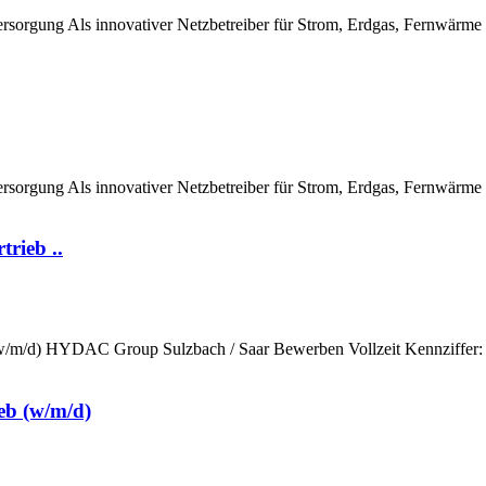
ersorgung Als innovativer Netzbetreiber für Strom, Erdgas, Fernwärm
ersorgung Als innovativer Netzbetreiber für Strom, Erdgas, Fernwärm
rieb ..
m/d) HYDAC Group Sulzbach / Saar Bewerben Vollzeit Kennziffer: K
eb (w/m/d)