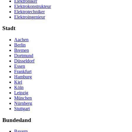
Elektroniker
Elektrokonstrukteur
Elektrotechniker
Elektroingenieur
Stadt
Aachen
Berlin
Bremen
Dortmund
Düsseldorf
Essen
Frankfurt
Hamburg
Kiel
Köln
Leipzig
München
Nürnberg
Stuttgart
Bundesland
Bayern