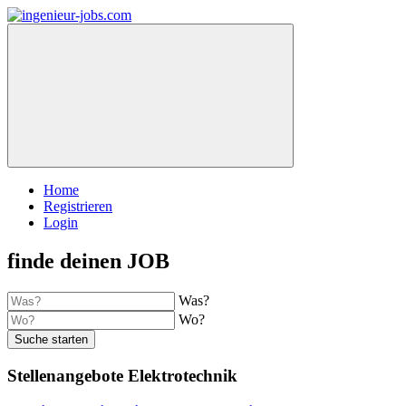
Home
Registrieren
Login
finde deinen JOB
Was?
Wo?
Suche starten
Stellenangebote Elektrotechnik