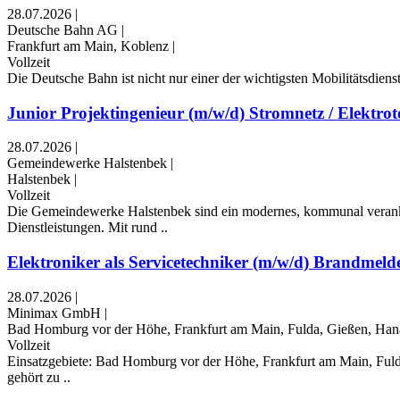
28.07.2026
|
Deutsche Bahn AG
|
Frankfurt am Main, Koblenz
|
Vollzeit
Die Deutsche Bahn ist nicht nur einer der wichtigsten Mobilitätsdien
Junior Projektingenieur (m/w/d) Stromnetz / Elektro
28.07.2026
|
Gemeindewerke Halstenbek
|
Halstenbek
|
Vollzeit
Die Gemeindewerke Halstenbek sind ein modernes, kommunal veranke
Dienstleistungen. Mit rund ..
Elektroniker als Servicetechniker (m/w/d) Brandmeld
28.07.2026
|
Minimax GmbH
|
Bad Homburg vor der Höhe, Frankfurt am Main, Fulda, Gießen, Ha
Vollzeit
Einsatzgebiete: Bad Homburg vor der Höhe, Frankfurt am Main, Ful
gehört zu ..