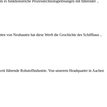
em es funktionsreiche Prozesstechnologielösungen mit führender ..
ten von Neubauten hat diese Werft die Geschichte des Schiffbaus ..
weit führende Rohstoffindustrie. Von unserem Headquarter in Aachen