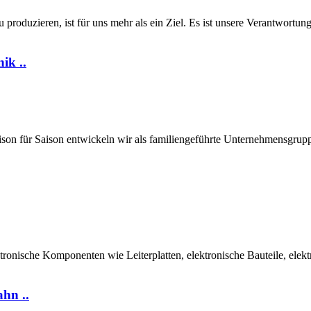
zieren, ist für uns mehr als ein Ziel. Es ist unsere Verantwortung.
ik ..
Saison für Saison entwickeln wir als familiengeführte Unternehmensgrup
ktronische Komponenten wie Leiterplatten, elektronische Bauteile, e
hn ..