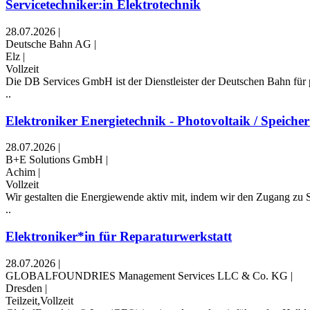
Servicetechniker:in Elektrotechnik
28.07.2026
|
Deutsche Bahn AG
|
Elz
|
Vollzeit
Die DB Services GmbH ist der Dienstleister der Deutschen Bahn für p
..
Elektroniker Energietechnik - Photovoltaik / Speiche
28.07.2026
|
B+E Solutions GmbH
|
Achim
|
Vollzeit
Wir gestalten die Energiewende aktiv mit, indem wir den Zugang zu S
..
Elektroniker*in für Reparaturwerkstatt
28.07.2026
|
GLOBALFOUNDRIES Management Services LLC & Co. KG
|
Dresden
|
Teilzeit,Vollzeit