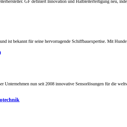
terhersteller. GF definiert Innovation und Halbleiterfertigung neu, ind
und ist bekannt für seine hervorragende Schiffbauexpertise. Mit Hunder
)
ser Unternehmen nun seit 2008 innovative Sensorlösungen für die welt
otechnik