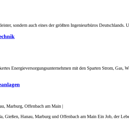
stleister, sondern auch eines der größten Ingenieurbüros Deutschlands
technik
rtes Energieversorgungsunternehmen mit den Sparten Strom, Gas, Wa
eanlagen
nau, Marburg, Offenbach am Main
|
da, Gießen, Hanau, Marburg und Offenbach am Main Ein Job, der Lebe