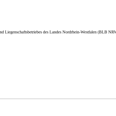
d Liegenschafts­betriebes des Landes Nordrhein‑Westfalen (BLB NRW) 