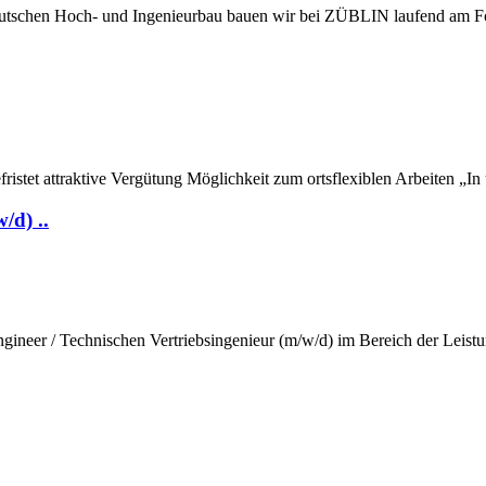
chen Hoch- und Ingenieurbau bauen wir bei ZÜBLIN laufend am Fortsc
fristet attraktive Vergütung Möglichkeit zum ortsflexiblen Arbeiten „I
/d) ..
gineer / Technischen Vertriebsingenieur (m/w/d) im Bereich der Leist