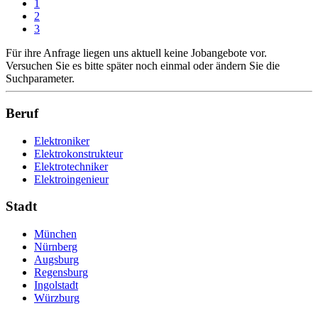
1
2
3
Für ihre Anfrage liegen uns aktuell keine Jobangebote vor.
Versuchen Sie es bitte später noch einmal oder ändern Sie die
Suchparameter.
Beruf
Elektroniker
Elektrokonstrukteur
Elektrotechniker
Elektroingenieur
Stadt
München
Nürnberg
Augsburg
Regensburg
Ingolstadt
Würzburg