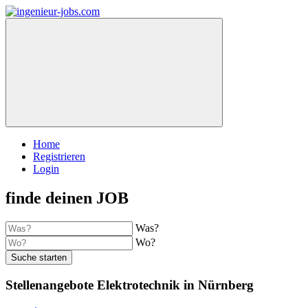
Home
Registrieren
Login
finde deinen JOB
Was?
Wo?
Suche starten
Stellenangebote Elektrotechnik in Nürnberg