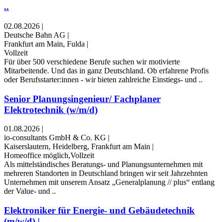
..
02.08.2026
|
Deutsche Bahn AG
|
Frankfurt am Main, Fulda
|
Vollzeit
Für über 500 verschiedene Berufe suchen wir motivierte
Mitarbeitende. Und das in ganz Deutschland. Ob erfahrene Profis
oder Berufsstarter:innen - wir bieten zahlreiche Einstiegs- und ..
Senior Planungsingenieur/ Fachplaner
Elektrotechnik (w/m/d)
01.08.2026
|
io-consultants GmbH & Co. KG
|
Kaiserslautern, Heidelberg, Frankfurt am Main
|
Homeoffice möglich,Vollzeit
Als mittelständisches Beratungs- und Planungsunternehmen mit
mehreren Standorten in Deutschland bringen wir seit Jahrzehnten
Unternehmen mit unserem Ansatz „Generalplanung // plus“ entlang
der Value- und ..
Elektroniker für Energie- und Gebäudetechnik
(m/w/d) | ..