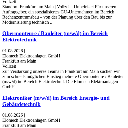
Vollzeit
Standort: Frankfurt am Main | Vollzeit | Unbefristet Für unseren
Auftraggeber, ein spezialisiertes GU-Unternehmen im Bereich
Rechenzentrumsbau – von der Planung über den Bau bis zur
Modernisierung technisch ..
Obermonteure / Bauleiter (m/w/d) im Bereich
Elektrotechnik
01.08.2026
|
Elomech Elektroanlagen GmbH
|
Frankfurt am Main
|
Vollzeit
Zur Verstärkung unseres Teams in Frankfurt am Main suchen wir
zum schnellstmöglichen Einstieg mehrere Obermonteure / Bauleiter
(m⁠/⁠w⁠/⁠d) im Bereich Elektrotechnik Die Elomech Elektroanlagen
GmbH ..
Elektroniker (m/w/d) im Bereich Energie- und
Gebäudetechnik
01.08.2026
|
Elomech Elektroanlagen GmbH
|
Frankfurt am Main
|