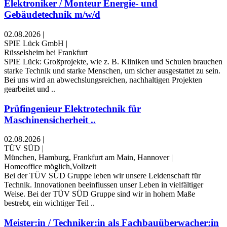
Elektroniker / Monteur Energie- und
Gebäudetechnik m/w/d
02.08.2026
|
SPIE Lück GmbH
|
Rüsselsheim bei Frankfurt
SPIE Lück: Großprojekte, wie z. B. Kliniken und Schulen brauchen
starke Technik und starke Menschen, um sicher ausgestattet zu sein.
Bei uns wird an abwechslungsreichen, nachhaltigen Projekten
gearbeitet und ..
Prüfingenieur Elektrotechnik für
Maschinensicherheit ..
02.08.2026
|
TÜV SÜD
|
München, Hamburg, Frankfurt am Main, Hannover
|
Homeoffice möglich,Vollzeit
Bei der TÜV SÜD Gruppe leben wir unsere Leidenschaft für
Technik. Innovationen beeinflussen unser Leben in vielfältiger
Weise. Bei der TÜV SÜD Gruppe sind wir in hohem Maße
bestrebt, ein wichtiger Teil ..
Meister:in / Techniker:in als Fachbauüberwacher:in