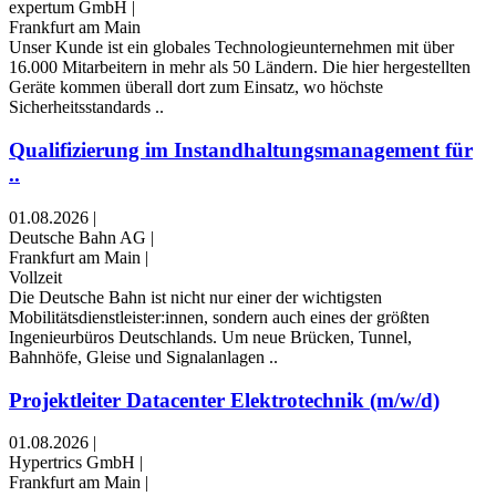
expertum GmbH
|
Frankfurt am Main
Unser Kunde ist ein globales Technologieunternehmen mit über
16.000 Mitarbeitern in mehr als 50 Ländern. Die hier hergestellten
Geräte kommen überall dort zum Einsatz, wo höchste
Sicherheitsstandards ..
Qualifizierung im Instandhaltungsmanagement für
..
01.08.2026
|
Deutsche Bahn AG
|
Frankfurt am Main
|
Vollzeit
Die Deutsche Bahn ist nicht nur einer der wichtigsten
Mobilitätsdienstleister:innen, sondern auch eines der größten
Ingenieurbüros Deutschlands. Um neue Brücken, Tunnel,
Bahnhöfe, Gleise und Signalanlagen ..
Projektleiter Datacenter Elektrotechnik (m/w/d)
01.08.2026
|
Hypertrics GmbH
|
Frankfurt am Main
|