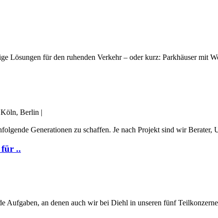
stige Lösungen für den ruhenden Verkehr – oder kurz: Parkhäuser mit We
Köln, Berlin
|
folgende Generationen zu schaffen. Je nach Projekt sind wir Berater, Um
für ..
ende Aufgaben, an denen auch wir bei Diehl in unseren fünf Teil­konzern