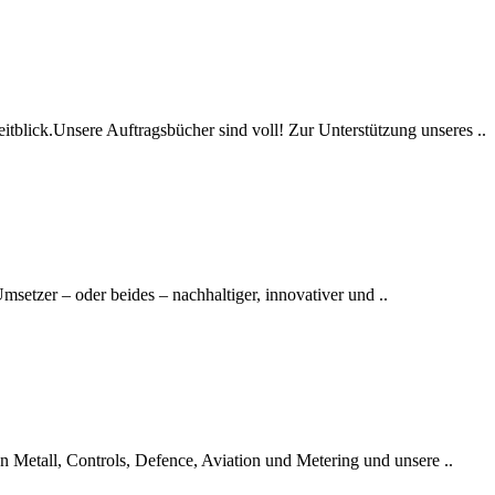
itblick.Unsere Auftragsbücher sind voll! Zur Unterstützung unseres ..
setzer – oder beides – nachhaltiger, innovativer und ..
en Metall, Controls, Defence, Aviation und Metering und unsere ..