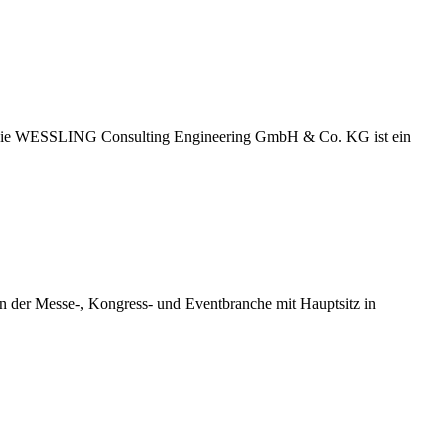
ig. Die WESSLING Consulting Engineering GmbH & Co. KG ist ein
n der Messe-, Kongress- und Eventbranche mit Hauptsitz in