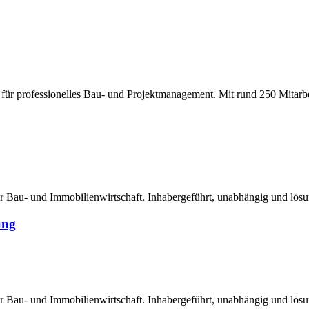
 für professionelles Bau- und Projektmanagement. Mit rund 250 Mitarbe
er Bau- und Immobilienwirtschaft. Inhabergeführt, unabhängig und lösungs
ung
er Bau- und Immobilienwirtschaft. Inhabergeführt, unabhängig und lösungs