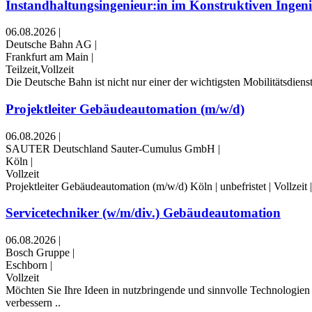
Instandhaltungsingenieur:in im Konstruktiven Ingen
06.08.2026
|
Deutsche Bahn AG
|
Frankfurt am Main
|
Teilzeit,Vollzeit
Die Deutsche Bahn ist nicht nur einer der wichtigsten Mobilitätsdien
Projektleiter Gebäudeautomation (m/w/d)
06.08.2026
|
SAUTER Deutschland Sauter-Cumulus GmbH
|
Köln
|
Vollzeit
Projektleiter Gebäudeautomation (m/w/d) Köln | unbefristet | Vollze
Servicetechniker (w/m/div.) Gebäudeautomation
06.08.2026
|
Bosch Gruppe
|
Eschborn
|
Vollzeit
Möchten Sie Ihre Ideen in nutzbringende und sinnvolle Technologie
verbessern ..