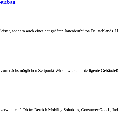
ieurbau
stleister, sondern auch eines der größten Ingenieurbüros Deutschlands
it | zum nächstmöglichen Zeitpunkt Wir entwickeln intelligente Gebäu
n verwandeln? Ob im Bereich Mobility Solutions, Consumer Goods, Ind