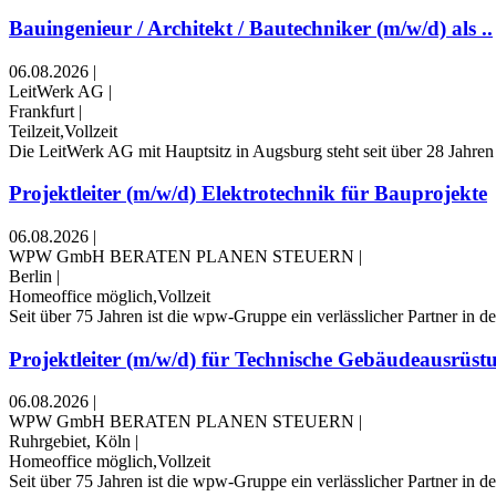
Bauingenieur / Architekt / Bautechniker (m/w/d) als ..
06.08.2026
|
LeitWerk AG
|
Frankfurt
|
Teilzeit,Vollzeit
Die LeitWerk AG mit Hauptsitz in Augsburg steht seit über 28 Jahren
Projektleiter (m/w/d) Elektrotechnik für Bauprojekte
06.08.2026
|
WPW GmbH BERATEN PLANEN STEUERN
|
Berlin
|
Homeoffice möglich,Vollzeit
Seit über 75 Jahren ist die wpw-Gruppe ein verlässlicher Partner in d
Projektleiter (m/w/d) für Technische Gebäudeausrüst
06.08.2026
|
WPW GmbH BERATEN PLANEN STEUERN
|
Ruhrgebiet, Köln
|
Homeoffice möglich,Vollzeit
Seit über 75 Jahren ist die wpw-Gruppe ein verlässlicher Partner in d