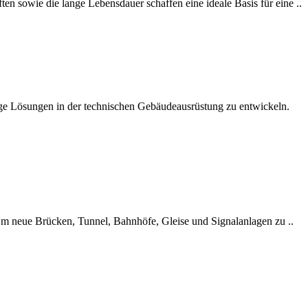
en sowie die lange Lebensdauer schaffen eine ideale Basis für eine ..
tige Lösungen in der technischen Gebäudeausrüstung zu entwickeln.
. Um neue Brücken, Tunnel, Bahnhöfe, Gleise und Signalanlagen zu ..