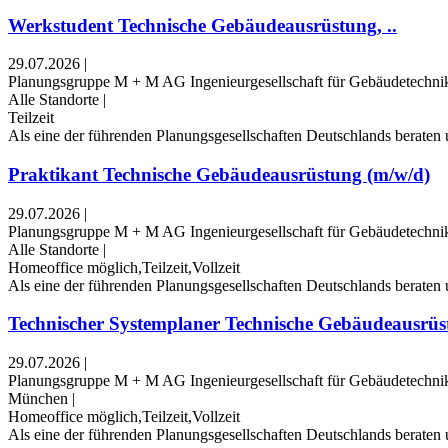
Werkstudent Technische Gebäudeausrüstung, ..
29.07.2026
|
Planungsgruppe M + M AG Ingenieurgesellschaft für Gebäudetechni
Alle Standorte
|
Teilzeit
Als eine der führenden Planungsgesellschaften Deutschlands beraten 
Praktikant Technische Gebäudeausrüstung (m/w/d)
29.07.2026
|
Planungsgruppe M + M AG Ingenieurgesellschaft für Gebäudetechni
Alle Standorte
|
Homeoffice möglich,Teilzeit,Vollzeit
Als eine der führenden Planungsgesellschaften Deutschlands beraten 
Technischer Systemplaner Technische Gebäudeausrüst
29.07.2026
|
Planungsgruppe M + M AG Ingenieurgesellschaft für Gebäudetechni
München
|
Homeoffice möglich,Teilzeit,Vollzeit
Als eine der führenden Planungsgesellschaften Deutschlands beraten 