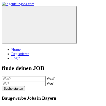
Home
Registrieren
Login
finde deinen JOB
Was?
Wo?
Suche starten
Baugewerbe Jobs in Bayern