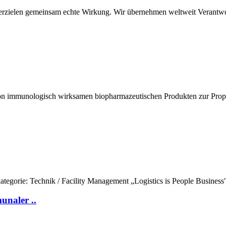
erzielen gemeinsam echte Wirkung. Wir übernehmen weltweit Verantwor
g von immunologisch wirksamen biopharmazeutischen Produkten zur Pr
obkategorie: Technik / Facility Management „Logistics is People Business"
unaler ..