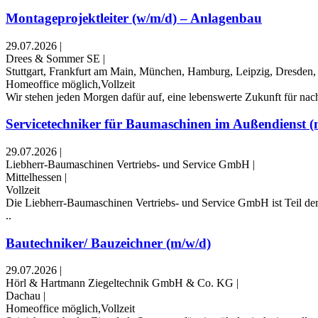
Montageprojektleiter (w/m/d) – Anlagenbau
29.07.2026
|
Drees & Sommer SE
|
Stuttgart, Frankfurt am Main, München, Hamburg, Leipzig, Dresden, 
Homeoffice möglich,Vollzeit
Wir stehen jeden Morgen dafür auf, eine lebenswerte Zukunft für nach
Servicetechniker für Baumaschinen im Außendienst (m
29.07.2026
|
Liebherr-Baumaschinen Vertriebs- und Service GmbH
|
Mittelhessen
|
Vollzeit
Die Liebherr-Baumaschinen Vertriebs- und Service GmbH ist Teil der 
..
Bautechniker/ Bauzeichner (m/w/d)
29.07.2026
|
Hörl & Hartmann Ziegeltechnik GmbH & Co. KG
|
Dachau
|
Homeoffice möglich,Vollzeit