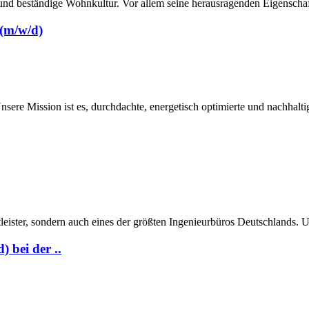
e und beständige Wohnkultur. Vor allem seine herausragenden Eigenschaft
(m/w/d)
sere Mission ist es, durchdachte, energetisch optimierte und nachhal
stleister, sondern auch eines der größten Ingenieurbüros Deutschlands
 bei der ..