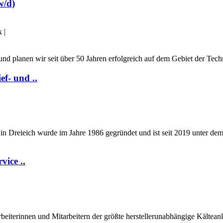
w/d)
k
|
und planen wir seit über 50 Jahren erfolgreich auf dem Gebiet der Tec
f- und ..
Dreieich wurde im Jahre 1986 gegründet und ist seit 2019 unter dem ak
vice ..
iterinnen und Mitarbeitern der größte herstellerunabhängige Kälteanla