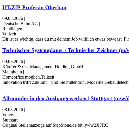
UT/ZfP-Prüfer:in Oberbau
09.08.2026
|
Deutsche Bahn AG
|
Reutlingen
|
Vollzeit
Dir ist es wichtig, dass du mit deinem Job wirklich etwas bewegst. Fi
Technischer Systemplaner / Technischer Zeichner (m
09.08.2026
|
Käuffer & Co. Management Holding GmbH
|
Mannheim
|
Homeoffice möglich,Teilzeit
Innovation trifft Zukunft – und Sie mittendrin. Moderne Gebäudetech
..
Allrounder in den Ausbaugewerken | Stuttgart (m/w/
08.08.2026
|
Vonovia
|
Stuttgart
Original Stellenanzeige auf StepStone.de bit.ly/4w2X7RC