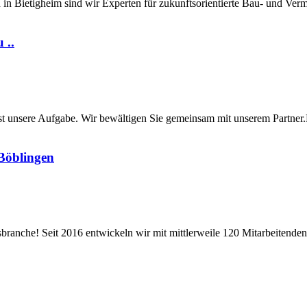
 in Bietigheim sind wir Experten für zukunftsorientierte Bau- und Ve
 ..
st unsere Aufgabe. Wir bewältigen Sie gemeinsam mit unserem Partner
 Böblingen
branche! Seit 2016 entwickeln wir mit mittlerweile 120 Mitarbeitenden