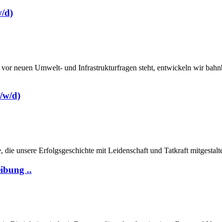
/d)
vor neuen Umwelt- und Infrastrukturfragen steht, entwickeln wir bah
/w/d)
die unsere Erfolgsgeschichte mit Leidenschaft und Tatkraft mitgestalten
ibung ..