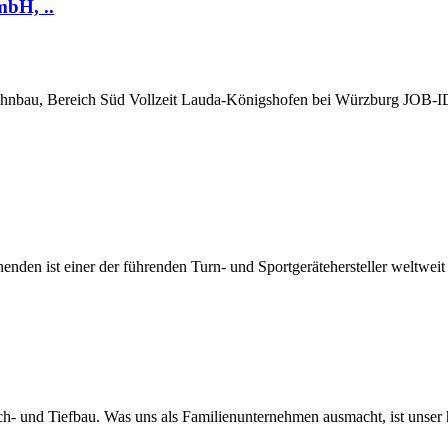
mbH, ..
ahnbau, Bereich Süd Vollzeit Lauda-Königshofen bei Würzburg JOB-I
den ist einer der führenden Turn- und Sportgerätehersteller weltweit 
- und Tiefbau. Was uns als Familienunternehmen ausmacht, ist unser 