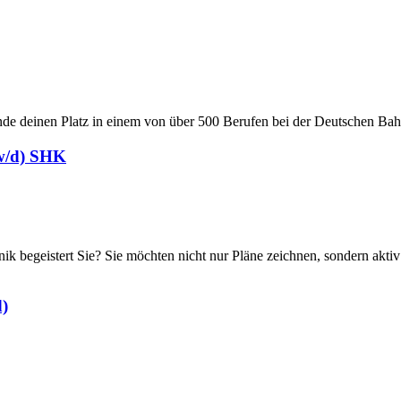
nde deinen Platz in einem von über 500 Berufen bei der Deutschen Bahn.
/w/d) SHK
nik begeistert Sie? Sie möchten nicht nur Pläne zeichnen, sondern akt
d)