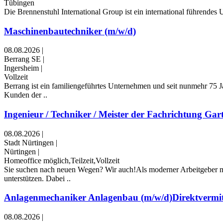
Tübingen
Die Brennenstuhl International Group ist ein international führendes
Maschinenbautechniker (m/w/d)
08.08.2026
|
Berrang SE
|
Ingersheim
|
Vollzeit
Berrang ist ein familiengeführtes Unternehmen und seit nunmehr 75 J
Kunden der ..
Ingenieur / Techniker / Meister der Fachrichtung Gart
08.08.2026
|
Stadt Nürtingen
|
Nürtingen
|
Homeoffice möglich,Teilzeit,Vollzeit
Sie suchen nach neuen Wegen? Wir auch!Als moderner Arbeitgeber mö
unterstützen. Dabei ..
Anlagenmechaniker Anlagenbau (m/w/d)Direktvermi
08.08.2026
|