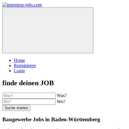
Home
Registrieren
Login
finde deinen JOB
Was?
Wo?
Suche starten
Baugewerbe Jobs in Baden-Württemberg