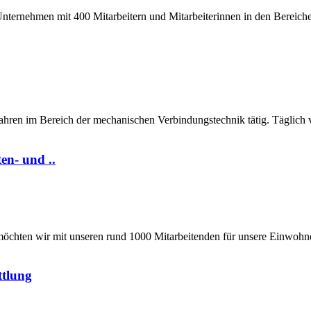
 Unternehmen mit 400 Mitarbeitern und Mitarbeiterinnen in den Bereich
ahren im Bereich der mechanischen Verbindungstechnik tätig. Täglich 
en- und ..
chten wir mit unseren rund 1000 Mitarbeitenden für unsere Einwohne
ttlung