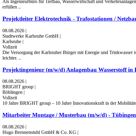
Als Ingenieurbüro für Tiefbau, Wasserwirtschaft und Verkehrsanlagen
erfüllen ..
Projektleiter Elektrotechnik - Trafostationen / Netzbau
08.08.2026
|
Stadtwerke Karlsruhe GmbH
|
Karlsruhe
|
Vollzeit
Die Versorgung der Karlsruher Bürger mit Energie und Trinkwasser i
leichter. ..
Projektingenieur (m/w/d) Anlagenbau Wasserstoff in
08.08.2026
|
BRIGHT group
|
Böblingen
|
Vollzeit
10 Jahre BRIGHT group – 10 Jahre Innovationskraft in der Mobilitäts
Mitarbeiter Montage / Musterbau (m/w/d) - Tübingen
08.08.2026
|
Hugo Brennenstuhl GmbH & Co. KG
|