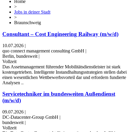
Home
>
Jobs in deiner Stadt
>
Braunschweig
Consultant – Cost Engineering Railway (m/w/d)
10.07.2026
|
quo connect management consulting GmbH
|
Berlin, bundesweit
|
Vollzeit
Das Assetmanagement führender Mobilitätsdienstleister ist stark
kostengetrieben. Intelligente Instandhaltungsstrategien stellen dabei
einen wesentlichen Wettbewerbsvorteil dar und erfordern fundierte
Analysen ..
Servicetechniker im bundesweiten Außendienst
(m/w/d)
09.07.2026
|
DC-Datacenter-Group GmbH
|
bundesweit
|
Vollzeit