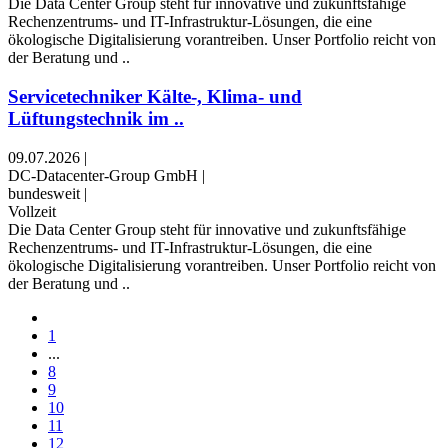
Die Data Center Group steht für innovative und zukunftsfähige
Rechenzentrums- und IT-Infrastruktur-Lösungen, die eine
ökologische Digitalisierung vorantreiben. Unser Portfolio reicht von
der Beratung und ..
Servicetechniker Kälte-, Klima- und
Lüftungstechnik im ..
09.07.2026
|
DC-Datacenter-Group GmbH
|
bundesweit
|
Vollzeit
Die Data Center Group steht für innovative und zukunftsfähige
Rechenzentrums- und IT-Infrastruktur-Lösungen, die eine
ökologische Digitalisierung vorantreiben. Unser Portfolio reicht von
der Beratung und ..
1
...
8
9
10
11
12