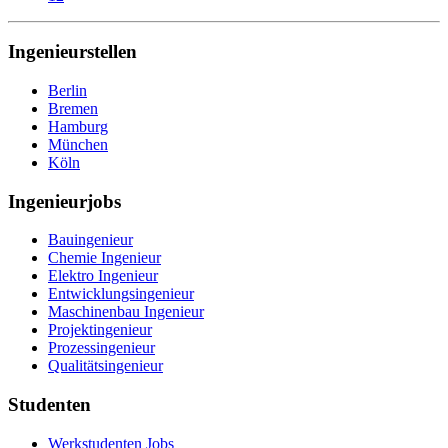
Ingenieurstellen
Berlin
Bremen
Hamburg
München
Köln
Ingenieurjobs
Bauingenieur
Chemie Ingenieur
Elektro Ingenieur
Entwicklungsingenieur
Maschinenbau Ingenieur
Projektingenieur
Prozessingenieur
Qualitätsingenieur
Studenten
Werkstudenten Jobs