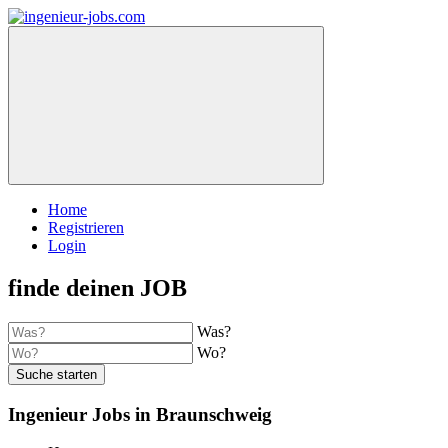
Home
Registrieren
Login
finde deinen JOB
Was?
Wo?
Suche starten
Ingenieur Jobs in Braunschweig