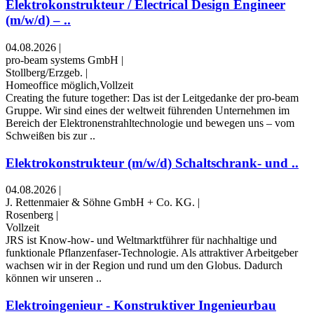
Elektrokonstrukteur / Electrical Design Engineer
(m/w/d) – ..
04.08.2026
|
pro-beam systems GmbH
|
Stollberg/Erzgeb.
|
Homeoffice möglich,Vollzeit
Creating the future together: Das ist der Leitgedanke der pro-beam
Gruppe. Wir sind eines der weltweit führenden Unternehmen im
Bereich der Elektronenstrahltechnologie und bewegen uns – vom
Schweißen bis zur ..
Elektrokonstrukteur (m/w/d) Schaltschrank- und ..
04.08.2026
|
J. Rettenmaier & Söhne GmbH + Co. KG.
|
Rosenberg
|
Vollzeit
JRS ist Know-how- und Weltmarktführer für nachhaltige und
funktionale Pflanzenfaser-Technologie. Als attraktiver Arbeitgeber
wachsen wir in der Region und rund um den Globus. Dadurch
können wir unseren ..
Elektroingenieur - Konstruktiver Ingenieurbau