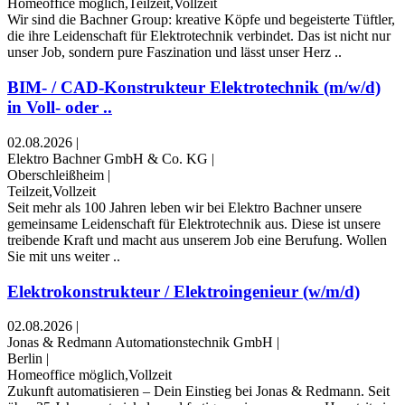
Homeoffice möglich,Teilzeit,Vollzeit
Wir sind die Bachner Group: kreative Köpfe und begeisterte Tüftler,
die ihre Leidenschaft für Elektrotechnik verbindet. Das ist nicht nur
unser Job, sondern pure Faszination und lässt unser Herz ..
BIM- / CAD-Konstrukteur Elektrotechnik (m/w/d)
in Voll- oder ..
02.08.2026
|
Elektro Bachner GmbH & Co. KG
|
Oberschleißheim
|
Teilzeit,Vollzeit
Seit mehr als 100 Jahren leben wir bei Elektro Bachner unsere
gemeinsame Leidenschaft für Elektrotechnik aus. Diese ist unsere
treibende Kraft und macht aus unserem Job eine Berufung. Wollen
Sie mit uns weiter ..
Elektrokonstrukteur / Elektroingenieur (w/m/d)
02.08.2026
|
Jonas & Redmann Automationstechnik GmbH
|
Berlin
|
Homeoffice möglich,Vollzeit
Zukunft automatisieren – Dein Einstieg bei Jonas & Redmann. Seit