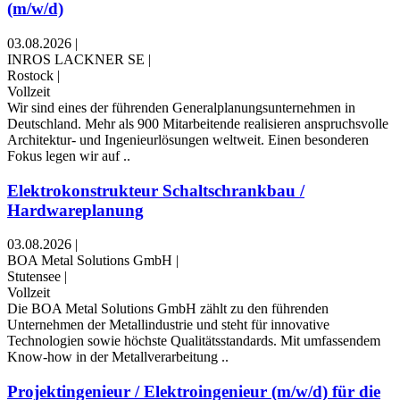
(m/w/d)
03.08.2026
|
INROS LACKNER SE
|
Rostock
|
Vollzeit
Wir sind eines der führenden Generalplanungsunternehmen in
Deutschland. Mehr als 900 Mitarbeitende realisieren anspruchsvolle
Architektur- und Ingenieurlösungen weltweit. Einen besonderen
Fokus legen wir auf ..
Elektrokonstrukteur Schaltschrankbau /
Hardwareplanung
03.08.2026
|
BOA Metal Solutions GmbH
|
Stutensee
|
Vollzeit
Die BOA Metal Solutions GmbH zählt zu den führenden
Unternehmen der Metallindustrie und steht für innovative
Technologien sowie höchste Qualitätsstandards. Mit umfassendem
Know-how in der Metallverarbeitung ..
Projektingenieur / Elektroingenieur (m/w/d) für die