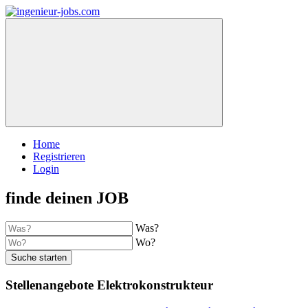
Home
Registrieren
Login
finde deinen JOB
Was?
Wo?
Suche starten
Stellenangebote Elektrokonstrukteur