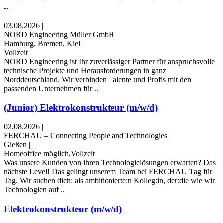
..
03.08.2026
|
NORD Engineering Müller GmbH
|
Hamburg, Bremen, Kiel
|
Vollzeit
NORD Engineering ist Ihr zuverlässiger Partner für anspruchsvolle
technische Projekte und Herausforderungen in ganz
Norddeutschland. Wir verbinden Talente und Profis mit den
passenden Unternehmen für ..
(Junior) Elektrokonstrukteur (m/w/d)
02.08.2026
|
FERCHAU – Connecting People and Technologies
|
Gießen
|
Homeoffice möglich,Vollzeit
Was unsere Kunden von ihren Technologielösungen erwarten? Das
nächste Level! Das gelingt unserem Team bei FERCHAU Tag für
Tag. Wir suchen dich: als ambitionierte:n Kolleg:in, der:die wie wir
Technologien auf ..
Elektrokonstrukteur (m/w/d)