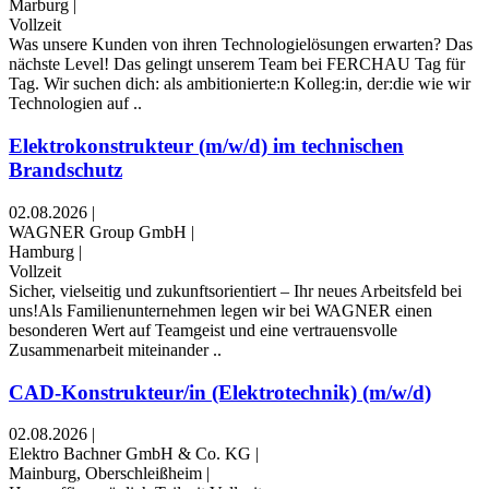
Marburg
|
Vollzeit
Was unsere Kunden von ihren Technologielösungen erwarten? Das
nächste Level! Das gelingt unserem Team bei FERCHAU Tag für
Tag. Wir suchen dich: als ambitionierte:n Kolleg:in, der:die wie wir
Technologien auf ..
Elektrokonstrukteur (m/w/d) im technischen
Brandschutz
02.08.2026
|
WAGNER Group GmbH
|
Hamburg
|
Vollzeit
Sicher, vielseitig und zukunftsorientiert – Ihr neues Arbeitsfeld bei
uns!Als Familienunternehmen legen wir bei WAGNER einen
besonderen Wert auf Teamgeist und eine vertrauensvolle
Zusammenarbeit miteinander ..
CAD-Konstrukteur/in (Elektrotechnik) (m/w/d)
02.08.2026
|
Elektro Bachner GmbH & Co. KG
|
Mainburg, Oberschleißheim
|