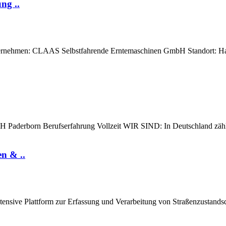
ng ..
ternehmen: CLAAS Selbstfahrende Erntemaschinen GmbH Standort: Harse
erborn Berufserfahrung Vollzeit WIR SIND: In Deutschland zählt
n & ..
intensive Plattform zur Erfassung und Verarbeitung von Straßenzustan