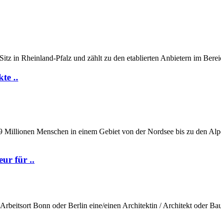
Sitz in Rheinland-Pfalz und zählt zu den etablierten Anbietern im Berei
te ..
 Millionen Menschen in einem Gebiet von der Nordsee bis zu den Alpen.
ur für ..
rbeitsort Bonn oder Berlin eine/einen Architektin / Architekt oder Ba