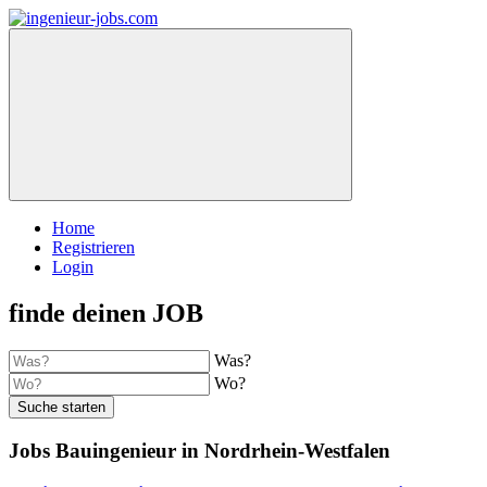
Home
Registrieren
Login
finde deinen JOB
Was?
Wo?
Suche starten
Jobs Bauingenieur in Nordrhein-Westfalen