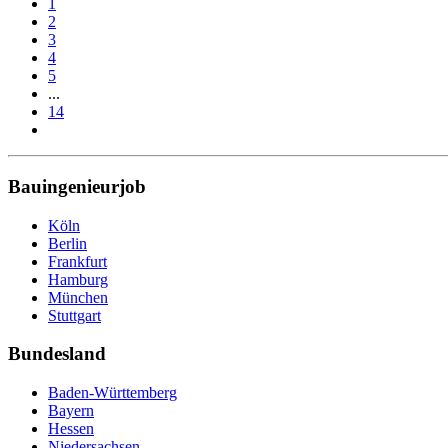
1
2
3
4
5
...
14
Bauingenieurjob
Köln
Berlin
Frankfurt
Hamburg
München
Stuttgart
Bundesland
Baden-Württemberg
Bayern
Hessen
Niedersachsen