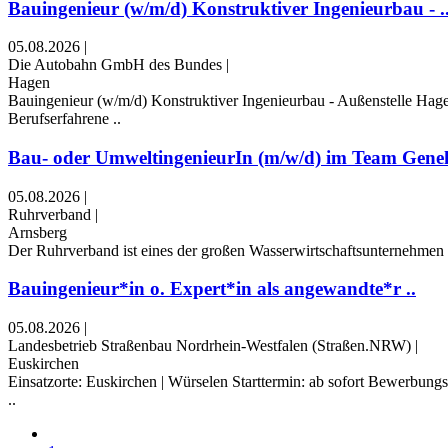
Bauingenieur (w/m/d) Konstruktiver Ingenieurbau - .
05.08.2026
|
Die Autobahn GmbH des Bundes
|
Hagen
Bauingenieur (w/m/d) Konstruktiver Ingenieurbau - Außenstelle Ha
Berufserfahrene ..
Bau- oder UmweltingenieurIn (m/w/d) im Team Gene
05.08.2026
|
Ruhrverband
|
Arnsberg
Der Ruhrverband ist eines der großen Wasserwirtschaftsunternehmen i
Bauingenieur*in o. Expert*in als angewandte*r ..
05.08.2026
|
Landesbetrieb Straßenbau Nordrhein-Westfalen (Straßen.NRW)
|
Euskirchen
Einsatzorte: Euskirchen | Würselen Starttermin: ab sofort Bewerbun
..