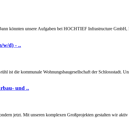
Dann könnten unsere Aufgaben bei HOCHTIEF Infrastructure GmbH, Nie
w/d) - ..
ühl ist die kommunale Wohnungsbaugesellschaft der Schlossstadt. Un
rbau- und ..
rn jetzt. Mit unseren komplexen Großprojekten gestalten wir aktiv di