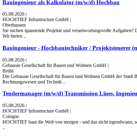
Bauingenieur als Kalkulator (m/w/d) Hochbau
05.08.2026
|
HOCHTIEF Infrastructure GmbH
|
Oberhausen
Sie suchen spannende Projekte und verantwortungsvolle Aufgaben? 
Wir bieten ..
Bauingenieur - Hochbautechniker / Projektsteuerer (m/
05.08.2026
|
Gebausie Gesellschaft für Bauen und Wohnen GmbH
|
Brühl
Die Gebausie Gesellschaft für Bauen und Wohnen GmbH der Stadt Br
Rechnungswesen und Technik ..
Tendermanager (m/w/d) Transmission Lines, Ingenieu
05.08.2026
|
HOCHTIEF Infrastructure GmbH
|
Cologne
HOCHTIEF baut die Welt von morgen - und das nicht irgendwann, sonde
..